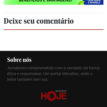
Deixe seu comentário
Sobre nós
Jornalismo comprometido com a verdade, de forma
ética e responsável. Um portal interativo, onde o
leitor também tem voz.