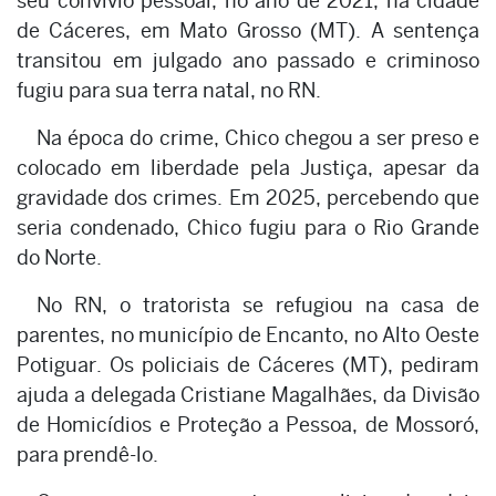
seu convívio pessoal, no ano de 2021, na cidade
de Cáceres, em Mato Grosso (MT). A sentença
transitou em julgado ano passado e criminoso
fugiu para sua terra natal, no RN.
Na época do crime, Chico chegou a ser preso e
colocado em liberdade pela Justiça, apesar da
gravidade dos crimes. Em 2025, percebendo que
seria condenado, Chico fugiu para o Rio Grande
do Norte.
No RN, o tratorista se refugiou na casa de
parentes, no município de Encanto, no Alto Oeste
Potiguar. Os policiais de Cáceres (MT), pediram
ajuda a delegada Cristiane Magalhães, da Divisão
de Homicídios e Proteção a Pessoa, de Mossoró,
para prendê-lo.