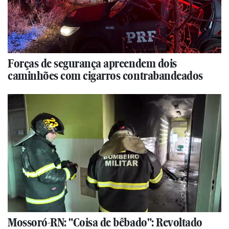
Forças de segurança apreendem dois
caminhões com cigarros contrabandeados
Mossoró-RN: "Coisa de bêbado": Revoltado