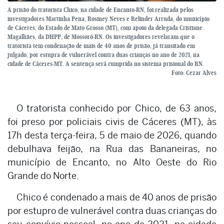
A prisão do tratorista Chico, na cidade de Encanto-RN, foi realizada pelos
investigadores Martinha Pena, Rosiney Neves e Relinder Arruda, do município
de Cáceres, do Estado de Mato Grosso (MT), com apoio da delegada Cristiane
Magalhães, da DHPP, de Mossoró-RN. Os investigadores revelaram que o
tratorista tem condenação de mais de 40 anos de prisão, já transitado em
julgado, por estupra de vulnerável contra duas crianças no ano de 2021, na
cidade de Cáceres-MT. A sentença será cumprida no sistema prisional do RN.
Foto: Cezar Alves
O tratorista conhecido por Chico, de 63 anos,
foi preso por policiais civis de Cáceres (MT), às
17h desta terça-feira, 5 de maio de 2026, quando
debulhava feijão, na Rua das Bananeiras, no
município de Encanto, no Alto Oeste do Rio
Grande do Norte.
Chico é condenado a mais de 40 anos de prisão
por estupro de vulnerável contra duas crianças do