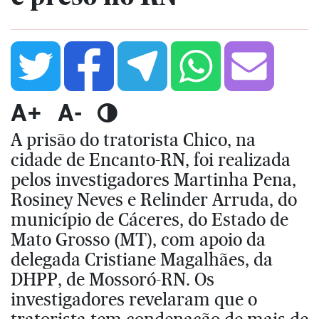
A+
A-
A prisão do tratorista Chico, na
cidade de Encanto-RN, foi realizada
pelos investigadores Martinha Pena,
Rosiney Neves e Relinder Arruda, do
município de Cáceres, do Estado de
Mato Grosso (MT), com apoio da
delegada Cristiane Magalhães, da
DHPP, de Mossoró-RN. Os
investigadores revelaram que o
tratorista tem condenação de mais de