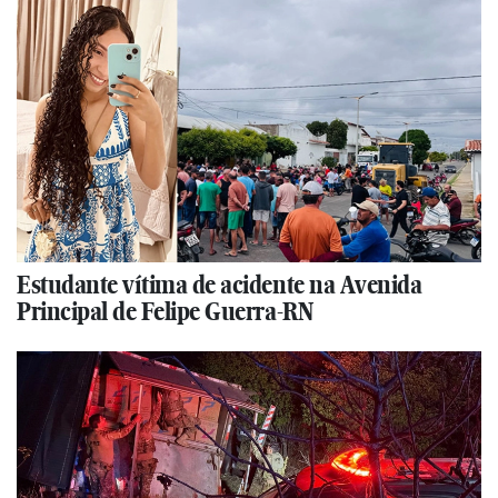
Estudante vítima de acidente na Avenida
Principal de Felipe Guerra-RN