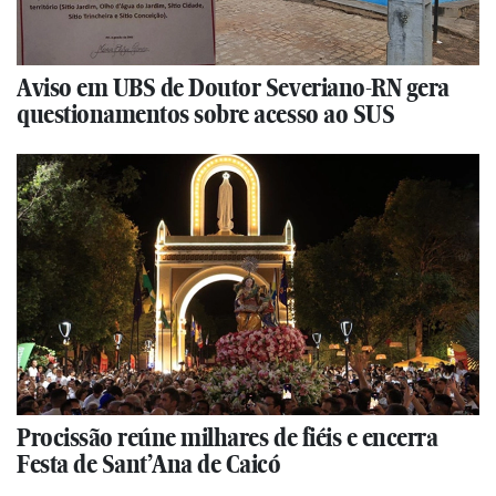
Aviso em UBS de Doutor Severiano-RN gera
questionamentos sobre acesso ao SUS
Procissão reúne milhares de fiéis e encerra
Festa de Sant’Ana de Caicó