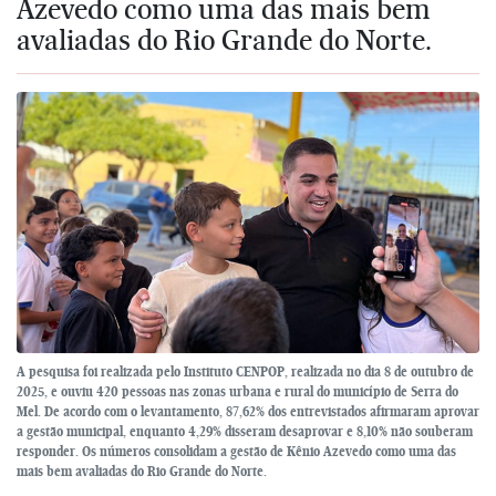
Azevedo como uma das mais bem
avaliadas do Rio Grande do Norte.
A pesquisa foi realizada pelo Instituto CENPOP, realizada no dia 8 de outubro de
2025, e ouviu 420 pessoas nas zonas urbana e rural do município de Serra do
Mel. De acordo com o levantamento, 87,62% dos entrevistados afirmaram aprovar
a gestão municipal, enquanto 4,29% disseram desaprovar e 8,10% não souberam
responder. Os números consolidam a gestão de Kênio Azevedo como uma das
mais bem avaliadas do Rio Grande do Norte.