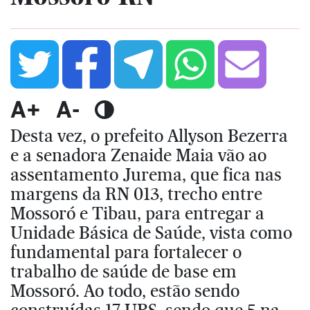
A+
A-
Desta vez, o prefeito Allyson Bezerra
e a senadora Zenaide Maia vão ao
assentamento Jurema, que fica nas
margens da RN 013, trecho entre
Mossoró e Tibau, para entregar a
Unidade Básica de Saúde, vista como
fundamental para fortalecer o
trabalho de saúde de base em
Mossoró. Ao todo, estão sendo
construídas 17 UBS, sendo que 5 na