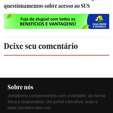
questionamentos sobre acesso ao SUS
Deixe seu comentário
Sobre nós
Jornalismo comprometido com a verdade, de forma
ética e responsável. Um portal interativo, onde o
leitor também tem voz.