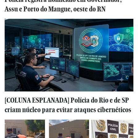
Assu e Porto do Mangue, oeste do RN
[COLUNA ESPLANADA] Polícia do Rio e de SP
criam núcleo para evitar ataques cibernéticos