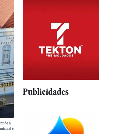
Publicidades
cendo a
unicipal é