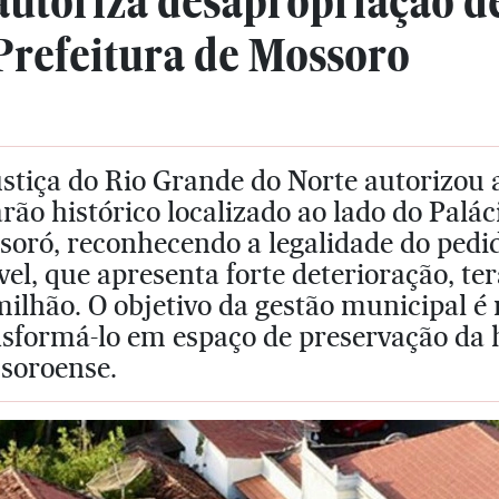
autoriza desapropriação d
Prefeitura de Mossoro
ustiça do Rio Grande do Norte autorizou
rão histórico localizado ao lado do Palác
oró, reconhecendo a legalidade do pedido
el, que apresenta forte deterioração, te
milhão. O objetivo da gestão municipal é 
sformá-lo em espaço de preservação da h
soroense.