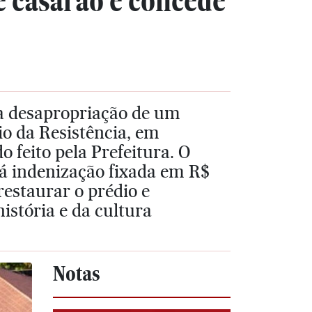
e casarão e concede
 a desapropriação de um
io da Resistência, em
 feito pela Prefeitura. O
rá indenização fixada em R$
restaurar o prédio e
istória e da cultura
Notas