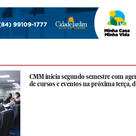
CMM inicia segundo semestre com age
de cursos e eventos na próxima terça, di