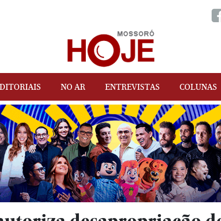
DITORIAIS
NO AR
ENTREVISTAS
COLUNAS