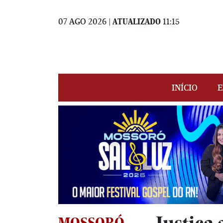
07 AGO 2026 |
ATUALIZADO
11:15
INÍCIO
E
MOSSORÓ