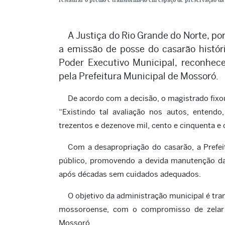
A Justiça do Rio Grande do Norte, po
a emissão de posse do casarão históri
Poder Executivo Municipal, reconhece
pela Prefeitura Municipal de Mossoró.
De acordo com a decisão, o magistrado fixou
“Existindo tal avaliação nos autos, entendo
trezentos e dezenove mil, cento e cinquenta e c
Com a desapropriação do casarão, a Prefei
público, promovendo a devida manutenção da 
após décadas sem cuidados adequados.
O objetivo da administração municipal é tra
mossoroense, com o compromisso de zelar pe
Mossoró.