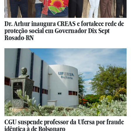
Dr. Arhur inaugura CREAS e fortalece rede de
proteção social em Governador Dix Sept
Rosado-RN
CGU suspende professor da Ufersa por fraude
idêntica à de Bolsonaro