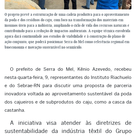
O projeto prevê a estruturação de uma cadeia produtiva para o aproveitamento
da poda e dos resíduos do caju, com foco na transformação dos materiais em
insumos úteis para a indústria, ampliando o ciclo de vida dos recursos naturais e
contribuindo para a redução de impactos ambientais. A equipe técnica envolvida
agora dará continuidade aos estudos de viabilidade e à construção do plano de
ação conjunto, que poderá posicionar Serra do Mel como referência regional em
bioeconomia e inovação sustentável no semiárido.
O prefeito de Serra do Mel, Kênio Azevedo, recebeu
nesta quarta-feira, 9, representantes do Instituto Riachuelo
e do Sebrae-RN para discutir uma proposta de parceria
inovadora voltada ao aproveitamento sustentável da poda
dos cajueiros e de subprodutos do caju, como a casca da
castanha.
A iniciativa visa atender às diretrizes de
sustentabilidade da indústria têxtil do Grupo