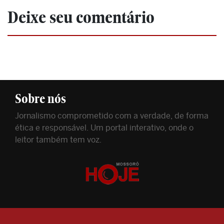
Deixe seu comentário
Sobre nós
Jornalismo comprometido com a verdade, de forma
ética e responsável. Um portal interativo, onde o
leitor também tem voz.