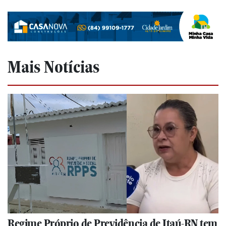
Mais Notícias
Regime Próprio de Previdência de Itaú-RN tem