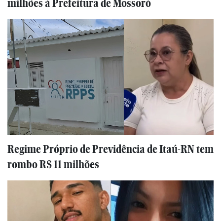
milhões à Prefeitura de Mossoró
Regime Próprio de Previdência de Itaú-RN tem
rombo R$ 11 milhões