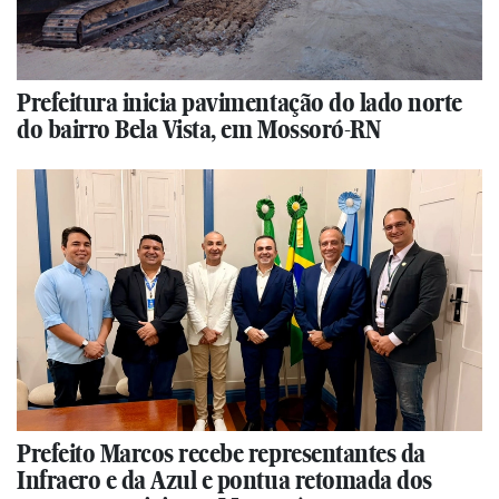
Prefeitura inicia pavimentação do lado norte
do bairro Bela Vista, em Mossoró-RN
Prefeito Marcos recebe representantes da
Infraero e da Azul e pontua retomada dos