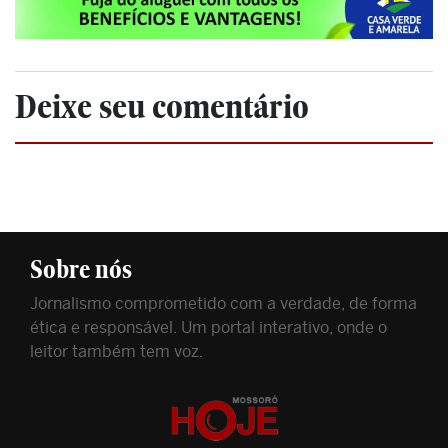
Deixe seu comentário
Sobre nós
Jornalismo comprometido com a verdade, de forma
ética e responsável. Um portal interativo, onde o
leitor também tem voz.