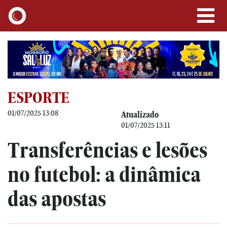
ESPORTE
01/07/2025 13:08
Atualizado
01/07/2025 13:11
Transferências e lesões
no futebol: a dinâmica
das apostas