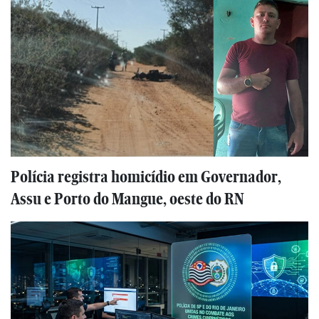
Polícia registra homicídio em Governador,
Assu e Porto do Mangue, oeste do RN