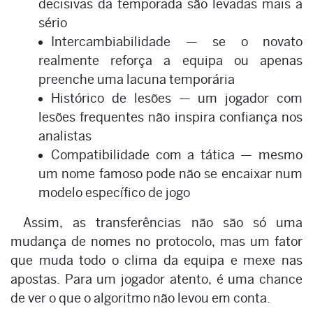
decisivas da temporada são levadas mais a
sério
Intercambiabilidade — se o novato
realmente reforça a equipa ou apenas
preenche uma lacuna temporária
Histórico de lesões — um jogador com
lesões frequentes não inspira confiança nos
analistas
Compatibilidade com a tática — mesmo
um nome famoso pode não se encaixar num
modelo específico de jogo
Assim, as transferências não são só uma
mudança de nomes no protocolo, mas um fator
que muda todo o clima da equipa e mexe nas
apostas. Para um jogador atento, é uma chance
de ver o que o algoritmo não levou em conta.