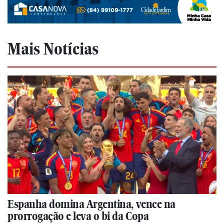
Mais Notícias
Espanha domina Argentina, vence na
prorrogação e leva o bi da Copa