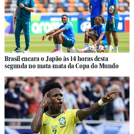
Brasil encara o Japão às 14 horas desta
segunda no mata-mata da Copa do Mundo