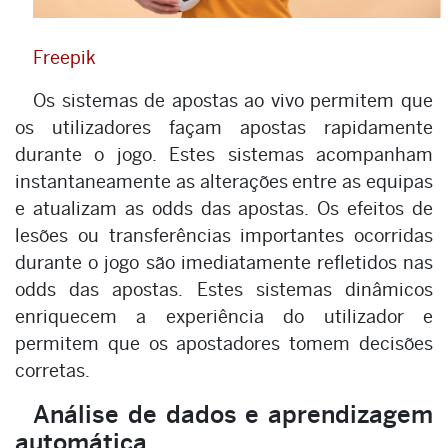
Freepik
Os sistemas de apostas ao vivo permitem que
os utilizadores façam apostas rapidamente
durante o jogo. Estes sistemas acompanham
instantaneamente as alterações entre as equipas
e atualizam as odds das apostas. Os efeitos de
lesões ou transferências importantes ocorridas
durante o jogo são imediatamente refletidos nas
odds das apostas. Estes sistemas dinâmicos
enriquecem a experiência do utilizador e
permitem que os apostadores tomem decisões
corretas.
Análise de dados e aprendizagem
automática