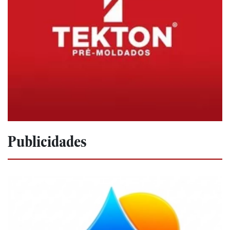
Publicidades