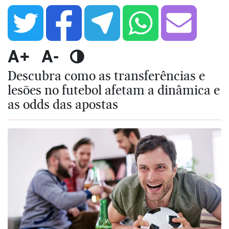
A+
A-
Descubra como as transferências e
lesões no futebol afetam a dinâmica e
as odds das apostas