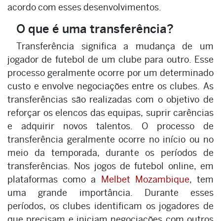
acordo com esses desenvolvimentos.
O que é uma transferência?
Transferência significa a mudança de um
jogador de futebol de um clube para outro. Esse
processo geralmente ocorre por um determinado
custo e envolve negociações entre os clubes. As
transferências são realizadas com o objetivo de
reforçar os elencos das equipas, suprir carências
e adquirir novos talentos. O processo de
transferência geralmente ocorre no início ou no
meio da temporada, durante os períodos de
transferências. Nos jogos de futebol online, em
plataformas como a
Melbet Mozambique
, tem
uma grande importância. Durante esses
períodos, os clubes identificam os jogadores de
que precisam e iniciam negociações com outros