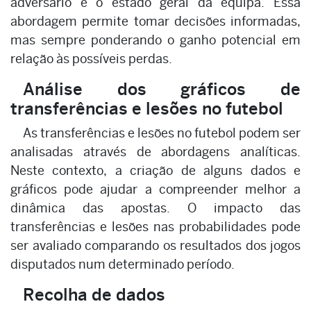
adversário e o estado geral da equipa. Essa
abordagem permite tomar decisões informadas,
mas sempre ponderando o ganho potencial em
relação às possíveis perdas.
Análise dos gráficos de
transferências e lesões no futebol
As transferências e lesões no futebol podem ser
analisadas através de abordagens analíticas.
Neste contexto, a criação de alguns dados e
gráficos pode ajudar a compreender melhor a
dinâmica das apostas. O impacto das
transferências e lesões nas probabilidades pode
ser avaliado comparando os resultados dos jogos
disputados num determinado período.
Recolha de dados