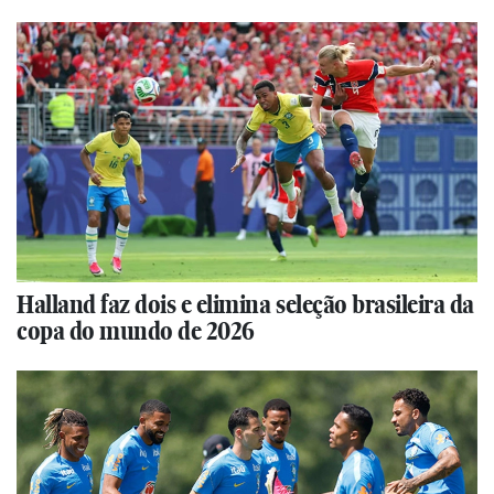
Halland faz dois e elimina seleção brasileira da
copa do mundo de 2026