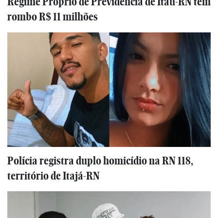
Regime Próprio de Previdência de Itaú-RN tem
rombo R$ 11 milhões
Polícia registra duplo homicídio na RN 118,
território de Itajá-RN