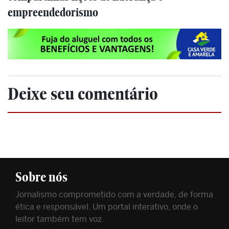
empreendedorismo
Deixe seu comentário
Sobre nós
Jornalismo comprometido com a verdade, de forma
ética e responsável. Um portal interativo, onde o
leitor também tem voz.