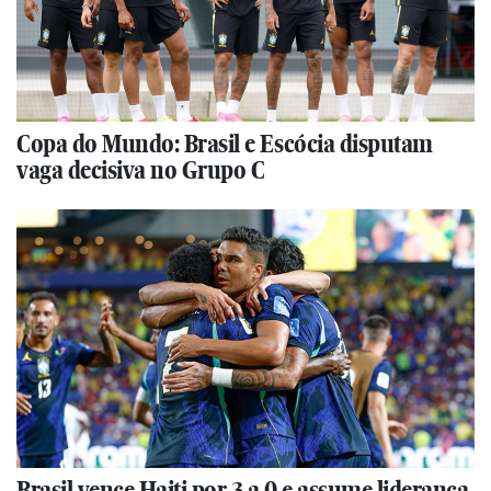
Copa do Mundo: Brasil e Escócia disputam
vaga decisiva no Grupo C
Brasil vence Haiti por 3 a 0 e assume liderança