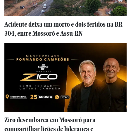
Acidente deixa um morto e dois feridos na BR
304, entre Mossoró e Assu-RN
Zico desembarca em Mossoró para
compartilhar lições de liderança e