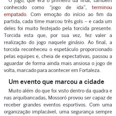
O jogo, que era o primeiro da final, também
conhecido como “jogo de ida”,
terminou
empatado
. Com emoção do início ao fim da
partida, cada time marcou três gols – e cada um
deles foi muito festejado pela torcida presente.
Torcida esta que, por sua vez, fez valer a
realização do jogo naquele ginásio. Ao final, a
torcida reconheceu o espetáculo proporcionado
pelas equipes e, cheia de expectativas, passou a
aguardar de forma ainda mais ansiosa o jogo de
volta, marcado para acontecer em Fortaleza.
Um evento que marcou a cidade
Muito além do que foi visto dentro da quadra e
nas arquibancadas, Mossoró provou ser capaz de
receber grandes eventos esportivos. Com uma
organização implacável, uma segurança sempre