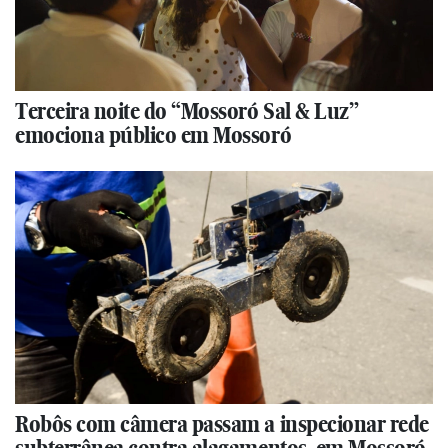
Terceira noite do “Mossoró Sal & Luz”
emociona público em Mossoró
Robôs com câmera passam a inspecionar rede
subterrânea contra alagamentos, em Mossoró