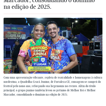
na edição de 2025.
Com uma apresentação vibrante, repleta de teatralidade e homenagens à cultura
nordestina, a Quadrilha Ceará Junino, de Fortaleza-CE, consagrou-se campeã do
festival pelo nono ano, reforçando sua hegemonia no evento. Além do título
principal, o grupo junino também levou os prêmios de Melhor Rei e Melhor
Marcador, consolidando o domínio na edição de 2025.