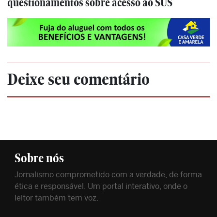
questionamentos sobre acesso ao SUS
Deixe seu comentário
Sobre nós
Jornalismo comprometido com a verdade, de forma
ética e responsável. Um portal interativo, onde o
leitor também tem voz.