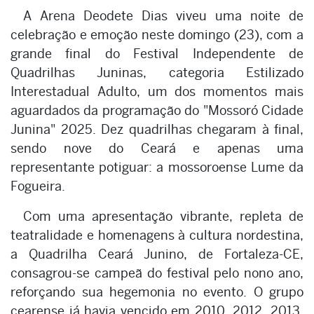
A Arena Deodete Dias viveu uma noite de
celebração e emoção neste domingo (23), com a
grande final do Festival Independente de
Quadrilhas Juninas, categoria Estilizado
Interestadual Adulto, um dos momentos mais
aguardados da programação do "Mossoró Cidade
Junina" 2025. Dez quadrilhas chegaram à final,
sendo nove do Ceará e apenas uma
representante potiguar: a mossoroense Lume da
Fogueira.
Com uma apresentação vibrante, repleta de
teatralidade e homenagens à cultura nordestina,
a Quadrilha Ceará Junino, de Fortaleza-CE,
consagrou-se campeã do festival pelo nono ano,
reforçando sua hegemonia no evento. O grupo
cearense já havia vencido em 2010, 2012, 2013,