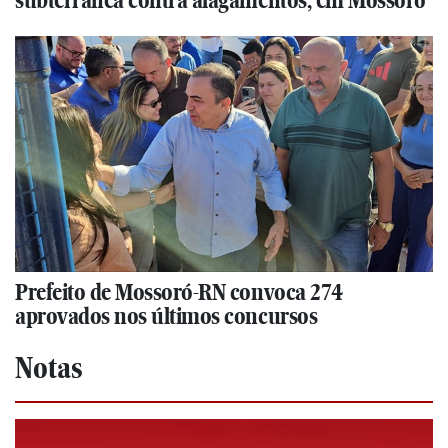
Prefeito de Mossoró-RN convoca 274
aprovados nos últimos concursos
Notas