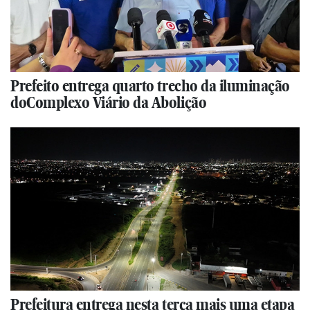
Prefeito entrega quarto trecho da iluminação
doComplexo Viário da Abolição
Prefeitura entrega nesta terça mais uma etapa