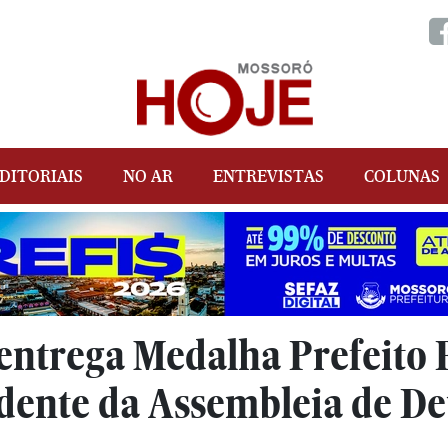
DITORIAIS
NO AR
ENTREVISTAS
COLUNAS
 entrega Medalha Prefeito
idente da Assembleia de D