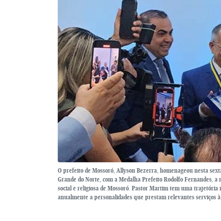
O prefeito de Mossoró, Allyson Bezerra, homenageou nesta sexta
Grande do Norte, com a Medalha Prefeito Rodolfo Fernandes, a 
social e religiosa de Mossoró. Pastor Martim tem uma trajetória
anualmente a personalidades que prestam relevantes serviços à