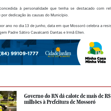
concedida à personalidade que tenha se destacado com rel
 por dedicação às causas do Município.
or ano no dia 13 de junho, data em que Mossoró celebra a resi
m Padre Sátiro Cavalcanti Dantas e Irmã Ellen.
Governo do RN dá calote de mais de R$
milhões à Prefeitura de Mossoró