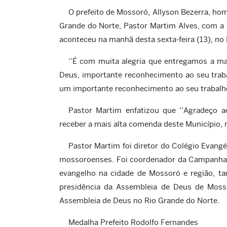
O prefeito de Mossoró, Allyson Bezerra, ho
Grande do Norte, Pastor Martim Alves, com a 
aconteceu na manhã desta sexta-feira (13), no 
‘’É com muita alegria que entregamos a ma
Deus, importante reconhecimento ao seu traba
um importante reconhecimento ao seu trabalho
Pastor Martim enfatizou que ‘’Agradeço 
receber a mais alta comenda deste Município, 
Pastor Martim foi diretor do Colégio Evangé
mossoroenses. Foi coordenador da Campanha E
evangelho na cidade de Mossoró e região, t
presidência da Assembleia de Deus de Mosso
Assembleia de Deus no Rio Grande do Norte.
Medalha Prefeito Rodolfo Fernandes