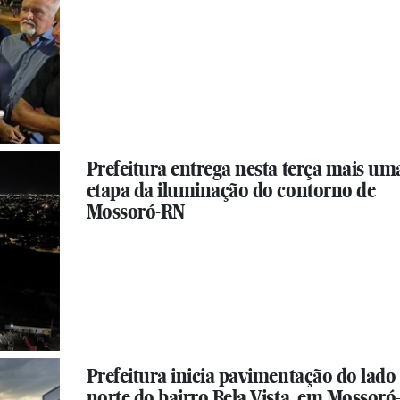
Prefeitura entrega nesta terça mais um
etapa da iluminação do contorno de
Mossoró-RN
Prefeitura inicia pavimentação do lado
norte do bairro Bela Vista, em Mossor