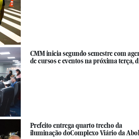
CMM inicia segundo semestre com age
de cursos e eventos na próxima terça, di
Prefeito entrega quarto trecho da
iluminação doComplexo Viário da Abol