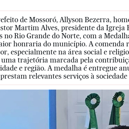
efeito de Mossoró, Allyson Bezerra, home
stor Martim Alves, presidente da Igreja
s no Rio Grande do Norte, com a Medalha
aior honraria do município. A comenda 
or, especialmente na área social e relig
 uma trajetória marcada pela contribuiç
cidade e região. A medalha é entregue a
 prestam relevantes serviços à sociedad