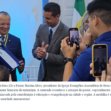
-feira (13) o Pastor Martim Alves, presidente da Igreja Evangélica Assembleia de Deus 
maior honraria do município. A comenda reconhece a atuação do pastor, especialmente
 marcada pela contribuição à educação e evangelização na cidade e região. A medalha é
 sociedade mossoroense.