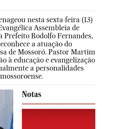
nageou nesta sexta-feira (13)
 Evangélica Assembleia de
 Prefeito Rodolfo Fernandes,
reconhece a atuação do
iosa de Mossoró. Pastor Martim
ão à educação e evangelização
nualmente a personalidades
e mossoroense.
Notas