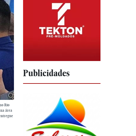
Publicidades
no Rio
 na área
 entregue