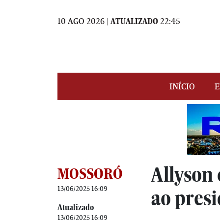
10 AGO 2026 |
ATUALIZADO
22:45
INÍCIO
E
Allyson
MOSSORÓ
13/06/2025 16:09
ao pres
Atualizado
13/06/2025 16:09