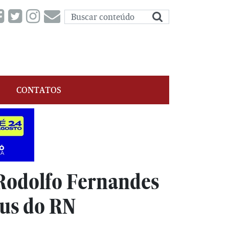
CONTATOS
 Rodolfo Fernandes
eus do RN