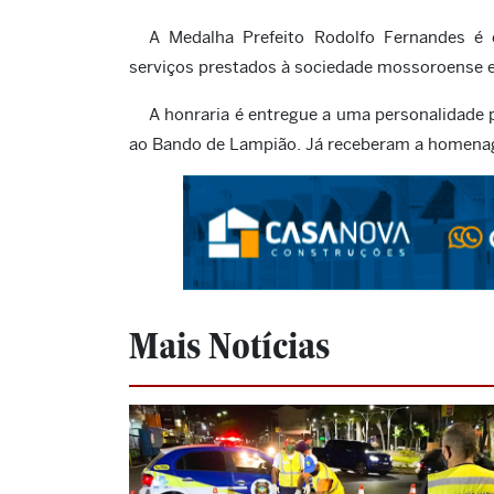
A Medalha Prefeito Rodolfo Fernandes é 
serviços prestados à sociedade mossoroense e
A honraria é entregue a uma personalidade p
ao Bando de Lampião. Já receberam a homenage
Mais Notícias