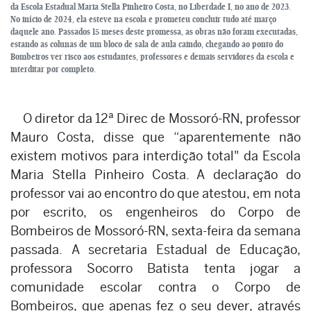
da Escola Estadual Maria Stella Pinheiro Costa, no Liberdade I, no ano de 2023.
No início de 2024, ela esteve na escola e prometeu concluir tudo até março
daquele ano. Passados 15 meses deste promessa, as obras não foram executadas,
estando as colunas de um bloco de sala de aula caindo, chegando ao ponto do
Bombeiros ver risco aos estudantes, professores e demais servidores da escola e
interditar por completo.
O diretor da 12ª Direc de Mossoró-RN, professor
Mauro Costa, disse que “aparentemente não
existem motivos para interdição total" da Escola
Maria Stella Pinheiro Costa. A declaração do
professor vai ao encontro do que atestou, em nota
por escrito, os engenheiros do Corpo de
Bombeiros de Mossoró-RN, sexta-feira da semana
passada. A secretaria Estadual de Educação,
professora Socorro Batista tenta jogar a
comunidade escolar contra o Corpo de
Bombeiros, que apenas fez o seu dever, através