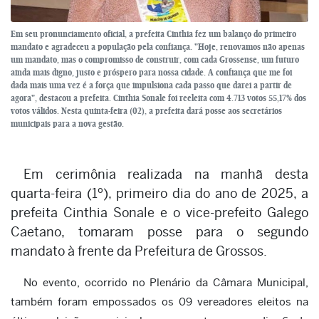
Em seu pronunciamento oficial, a prefeita Cinthia fez um balanço do primeiro
mandato e agradeceu a população pela confiança. "Hoje, renovamos não apenas
um mandato, mas o compromisso de construir, com cada Grossense, um futuro
ainda mais digno, justo e próspero para nossa cidade. A confiança que me foi
dada mais uma vez é a força que impulsiona cada passo que darei a partir de
agora", destacou a prefeita. Cinthia Sonale foi reeleita com 4.713 votos 55,17% dos
votos válidos. Nesta quinta-feira (02), a prefeita dará posse aos secretários
municipais para a nova gestão.
Em cerimônia realizada na manhã desta
quarta-feira (1º), primeiro dia do ano de 2025, a
prefeita Cinthia Sonale e o vice-prefeito Galego
Caetano, tomaram posse para o segundo
mandato à frente da Prefeitura de Grossos.
No evento, ocorrido no Plenário da Câmara Municipal,
também foram empossados os 09 vereadores eleitos na