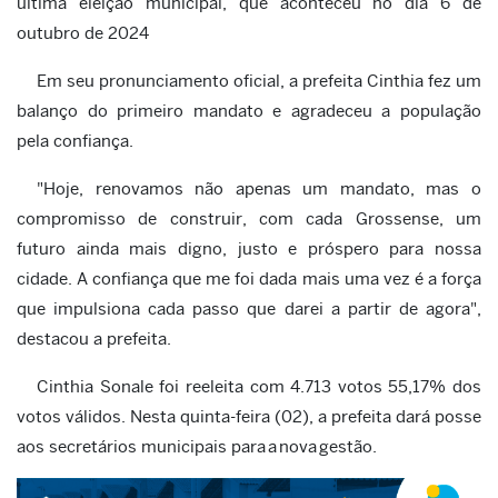
última eleição municipal, que aconteceu no dia 6 de
outubro de 2024
Em seu pronunciamento oficial, a prefeita Cinthia fez um
balanço do primeiro mandato e agradeceu a população
pela confiança.
"Hoje, renovamos não apenas um mandato, mas o
compromisso de construir, com cada Grossense, um
futuro ainda mais digno, justo e próspero para nossa
cidade. A confiança que me foi dada mais uma vez é a força
que impulsiona cada passo que darei a partir de agora",
destacou a prefeita.
Cinthia Sonale foi reeleita com 4.713 votos 55,17% dos
votos válidos. Nesta quinta-feira (02), a prefeita dará posse
aos secretários municipais para a nova gestão.