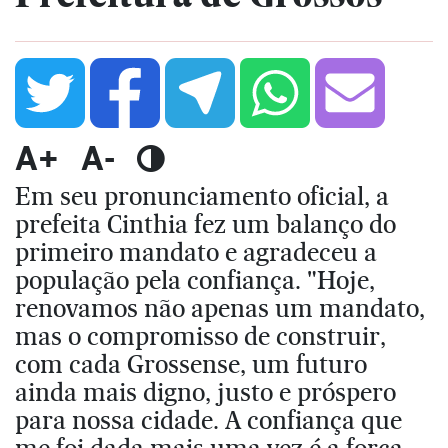
A+
A-
Em seu pronunciamento oficial, a
prefeita Cinthia fez um balanço do
primeiro mandato e agradeceu a
população pela confiança. "Hoje,
renovamos não apenas um mandato,
mas o compromisso de construir,
com cada Grossense, um futuro
ainda mais digno, justo e próspero
para nossa cidade. A confiança que
me foi dada mais uma vez é a força