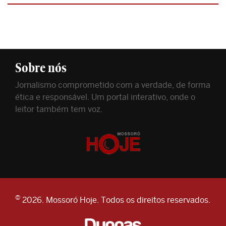
Sobre nós
Jornalismo comprometido com a verdade, de forma
ética e responsável. Um portal interativo, onde o
leitor também tem voz.
©
2026. Mossoró Hoje. Todos os direitos reservados.