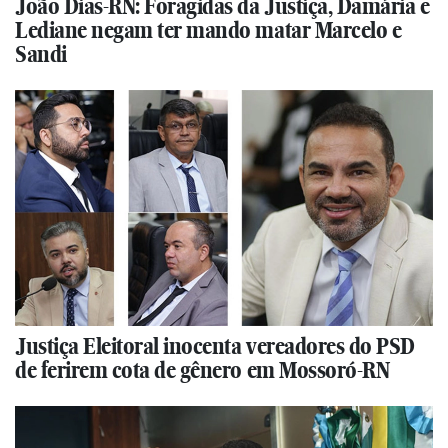
João Dias-RN: Foragidas da Justiça, Damária e
Lediane negam ter mando matar Marcelo e
Sandi
Justiça Eleitoral inocenta vereadores do PSD
de ferirem cota de gênero em Mossoró-RN