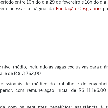
período entre 10h do dia 29 de fevereiro e 16h do dia
evem acessar a página da
Fundação Cesgranrio
pa
nível médio, incluindo as vagas exclusivas para a á
ial é de R＄ 3.762,00.
rofissionais de médico do trabalho e de engenhei
uperior, com remuneração inicial de R$ 11.186,00
a com os seguintes benefícios: assistência à s