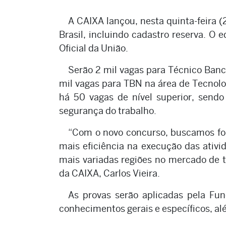
A CAIXA lançou, nesta quinta-feira (
Brasil, incluindo cadastro reserva. O 
Oficial da União.
Serão 2 mil vagas para Técnico Banc
mil vagas para TBN na área de Tecnolog
há 50 vagas de nível superior, send
segurança do trabalho.
“Com o novo concurso, buscamos for
mais eficiência na execução das ativ
mais variadas regiões no mercado de t
da CAIXA, Carlos Vieira.
As provas serão aplicadas pela Fu
conhecimentos gerais e específicos, al