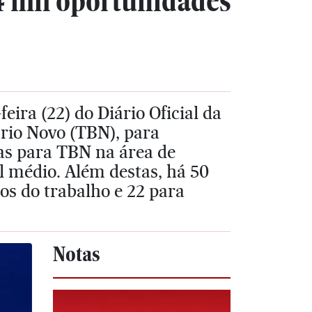
4 mil oportunidades
feira (22) do Diário Oficial da
rio Novo (TBN), para
as para TBN na área de
l médio. Além destas, há 50
os do trabalho e 22 para
Notas