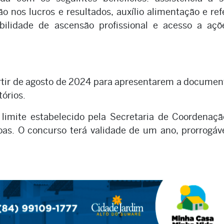
 nos lucros e resultados, auxílio alimentação e ref
sibilidade de ascensão profissional e acesso a aç
rtir de agosto de 2024 para apresentarem a docume
órios.
limite estabelecido pela Secretaria de Coordenaçã
oas. O concurso terá validade de um ano, prorrogáv