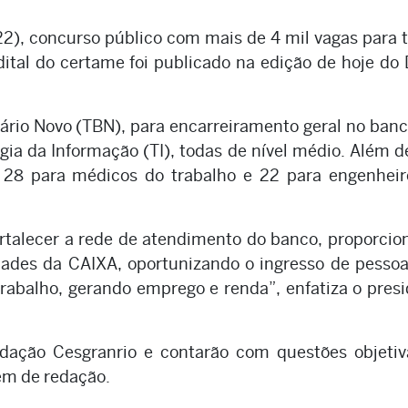
22), concurso público com mais de 4 mil vagas para 
edital do certame foi publicado na edição de hoje do 
ário Novo (TBN), para encarreiramento geral no banc
ia da Informação (TI), todas de nível médio. Além d
o 28 para médicos do trabalho e 22 para engenheir
talecer a rede de atendimento do banco, proporci
idades da CAIXA, oportunizando o ingresso de pesso
rabalho, gerando emprego e renda”, enfatiza o pres
ndação Cesgranrio e contarão com questões objetiv
ém de redação.