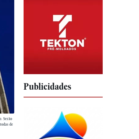
Publicidades
o. Serão
todas de