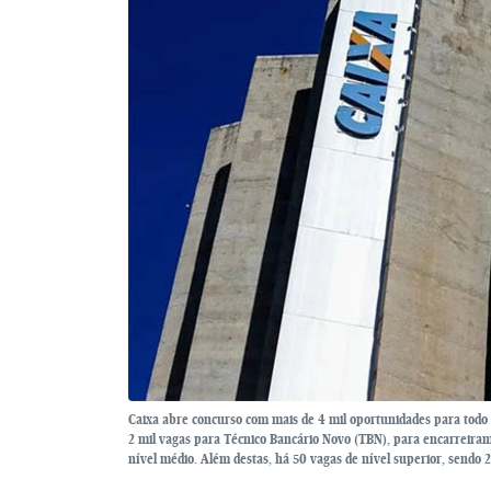
Caixa abre concurso com mais de 4 mil oportunidades para todo o B
2 mil vagas para Técnico Bancário Novo (TBN), para encarreiram
nível médio. Além destas, há 50 vagas de nível superior, sendo 