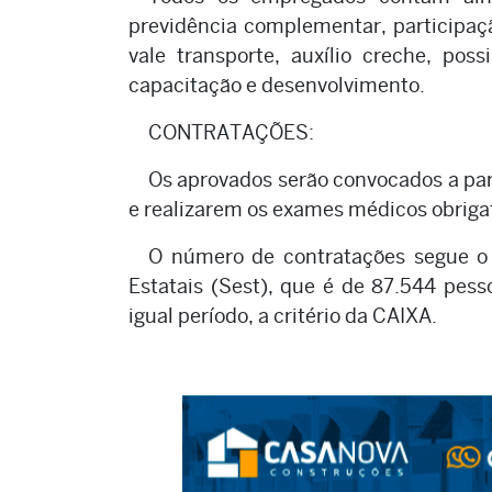
previdência complementar, participação
vale transporte, auxílio creche, pos
capacitação e desenvolvimento.
CONTRATAÇÕES:
Os aprovados serão convocados a pa
e realizarem os exames médicos obrigat
O número de contratações segue o 
Estatais (Sest), que é de 87.544 pess
igual período, a critério da CAIXA.