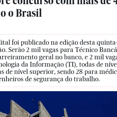
bre concurso com mais de 
o o Brasil
ital foi publicado na edição desta quinta-
o. Serão 2 mil vagas para Técnico Bancá
rreiramento geral no banco, e 2 mil vag
ologia da Informação (TI), todas de níve
s de nível superior, sendo 28 para médic
enheiros de segurança do trabalho.