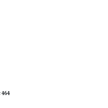
e 464