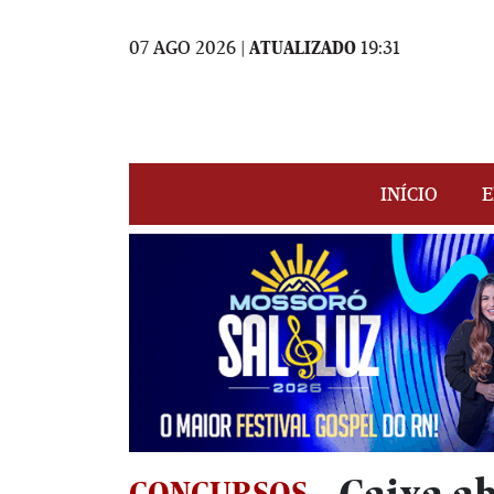
07 AGO 2026 |
ATUALIZADO
19:31
INÍCIO
E
CONCURSOS