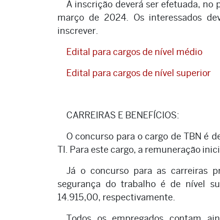
A inscrição deverá ser efetuada, no 
março de 2024. Os interessados d
inscrever.
Edital para cargos de nível médio
Edital para cargos de nível superior
CARREIRAS E BENEFÍCIOS:
O concurso para o cargo de TBN é de 
TI. Para este cargo, a remuneração inic
Já o concurso para as carreiras p
segurança do trabalho é de nível s
14.915,00, respectivamente.
Todos os empregados contam aind