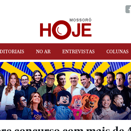
DITORIAIS
NO AR
ENTREVISTAS
COLUNAS