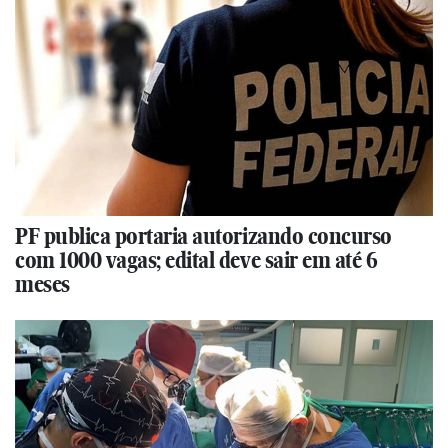
PF publica portaria autorizando concurso
com 1000 vagas; edital deve sair em até 6
meses