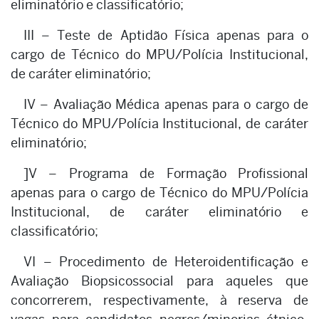
eliminatório e classificatório;
III – Teste de Aptidão Física apenas para o
cargo de Técnico do MPU/Polícia Institucional,
de caráter eliminatório;
IV – Avaliação Médica apenas para o cargo de
Técnico do MPU/Polícia Institucional, de caráter
eliminatório;
]V – Programa de Formação Profissional
apenas para o cargo de Técnico do MPU/Polícia
Institucional, de caráter eliminatório e
classificatório;
VI – Procedimento de Heteroidentificação e
Avaliação Biopsicossocial para aqueles que
concorrerem, respectivamente, à reserva de