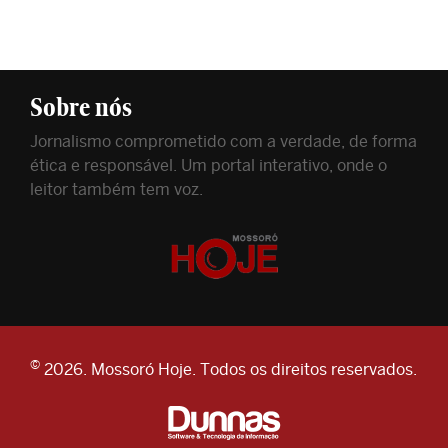
Sobre nós
Jornalismo comprometido com a verdade, de forma
ética e responsável. Um portal interativo, onde o
leitor também tem voz.
©
2026. Mossoró Hoje. Todos os direitos reservados.