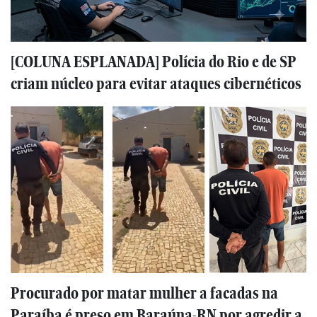
[COLUNA ESPLANADA] Polícia do Rio e de SP
criam núcleo para evitar ataques cibernéticos
Procurado por matar mulher a facadas na
Paraíba é preso em Baraúna-RN por agredir a