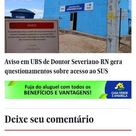
Aviso em UBS de Doutor Severiano-RN gera
questionamentos sobre acesso ao SUS
Deixe seu comentário