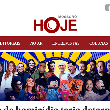
DITORIAIS
NO AR
ENTREVISTAS
COLUNAS