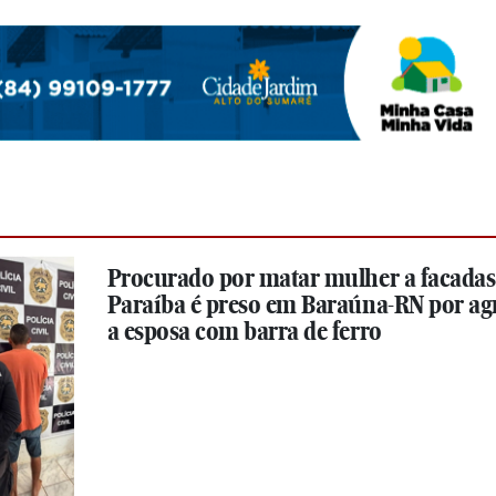
Procurado por matar mulher a facadas
Paraíba é preso em Baraúna-RN por ag
a esposa com barra de ferro