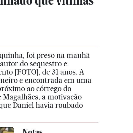
minado que vítimas
quinha, foi preso na manhã
 autor do sequestro e
nto [FOTO], de 31 anos. A
 janeiro e encontrada em uma
próximo ao córrego do
ne Magalhães, a motivação
 que Daniel havia roubado
Notas