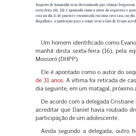
Suspeito de homicídio teria determinado que vítimas brigassem
sexta-feira (16). Ele é apontado como o autor do sequestro e pos
casa no dia 15 de janeiro e encontrada em uma cova rasa, no dia
Magalhães, a motivação para o crime seria o fato de Evano acre
Um homem identificado como Evano M
manhã desta sexta-feira (16), pela e
Mossoró (DHPP).
Ele é apontado como o autor do seq
de 31 anos
. A vítima foi retirada de c
dia seguinte, em um matagal, próximo ao
De acordo com a delegada Cristiane 
acreditar que Daniel havia roubado 
participação de um adolescente.
Ainda segundo a delegada, outro 