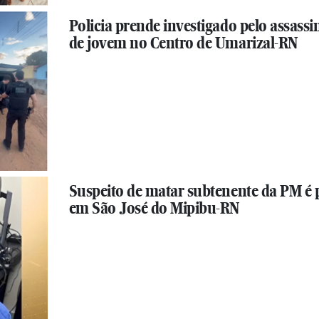
Policia prende investigado pelo assassi
de jovem no Centro de Umarizal-RN
Suspeito de matar subtenente da PM é 
em São José do Mipibu-RN