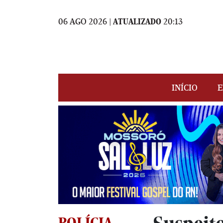
06 AGO 2026 |
ATUALIZADO
20:13
INÍCIO
E
POLÍCIA