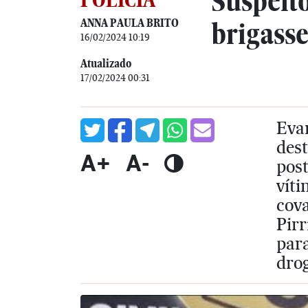
Suspeit
ANNA PAULA BRITO
brigass
16/02/2024 10:19
Atualizado
17/02/2024 00:31
Eva
dest
A+
A-
post
víti
cova
Pirr
para
dro