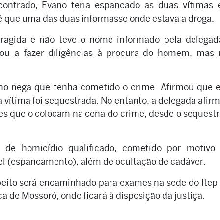
ncontrado, Evano teria espancado as duas vítimas 
té que uma das duas informasse onde estava a droga.
oragida e não teve o nome informado pela delegada
u a fazer diligências à procura do homem, mas 
ano nega que tenha cometido o crime. Afirmou que 
vítima foi sequestrada. No entanto, a delegada afir
entes que o colocam na cena do crime, desde o sequestr
s de homicídio qualificado, cometido por motivo 
l (espancamento), além de ocultação de cadáver.
peito será encaminhado para exames na sede do Itep
a de Mossoró, onde ficará à disposição da justiça.