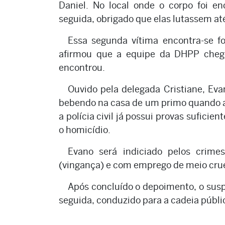
Daniel. No local onde o corpo foi e
seguida, obrigado que elas lutassem a
Essa segunda vítima encontra-se f
afirmou que a equipe da DHPP chego
encontrou.
Ouvido pela delegada Cristiane, Ev
bebendo na casa de um primo quando a 
a polícia civil já possui provas sufici
o homicídio.
Evano será indiciado pelos crime
(vingança) e com emprego de meio crue
Após concluído o depoimento, o sus
seguida, conduzido para a cadeia públic