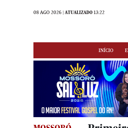
08 AGO 2026 |
ATUALIZADO
13:22
INÍCIO
E
MOSSORÓ