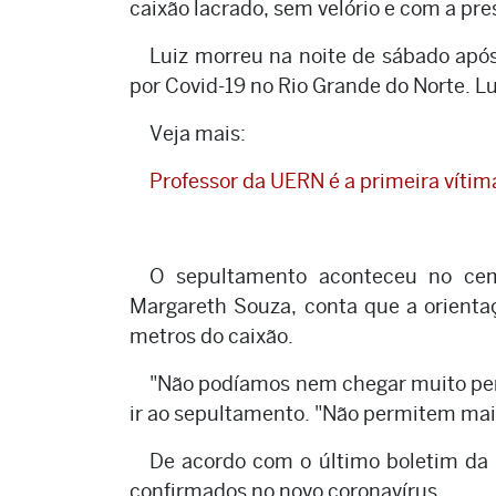
caixão lacrado, sem velório e com a pre
Luiz morreu na noite de sábado apó
por Covid-19 no Rio Grande do Norte. Lui
Veja mais:
Professor da UERN é a primeira vítim
O sepultamento aconteceu no cem
Margareth Souza, conta que a orientaç
metros do caixão.
"Não podíamos nem chegar muito pert
ir ao sepultamento. "Não permitem mais
De acordo com o último boletim da 
confirmados no novo coronavírus.