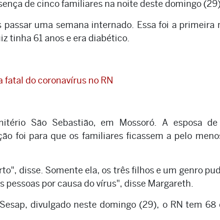
sença de cinco familiares na noite deste domingo (29)
s passar uma semana internado. Essa foi a primeira
z tinha 61 anos e era diabético.
a fatal do coronavírus no RN
itério São Sebastião, em Mossoró. A esposa de 
ão foi para que os familiares ficassem a pelo meno
o", disse. Somente ela, os três filhos e um genro p
 pessoas por causa do vírus", disse Margareth.
Sesap, divulgado neste domingo (29), o RN tem 68