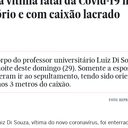
 vítima fatal da Covid-19 
rio e com caixão lacrado
rpo do professor universitário Luiz Di So
oite deste domingo (29). Somente a espos
ram ir ao sepultamento, tendo sido orie
os 3 metros do caixão.
FOTO: REP
uiz Di Souza, vítima do novo coronavírus, foi enterr