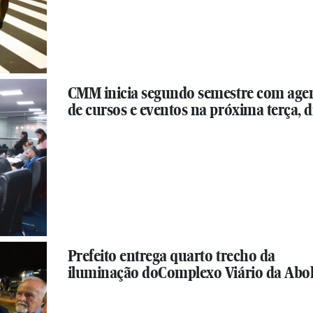
CMM inicia segundo semestre com age
de cursos e eventos na próxima terça, di
Prefeito entrega quarto trecho da
iluminação doComplexo Viário da Abol