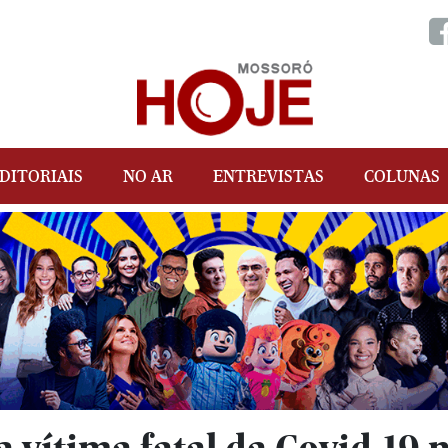
DITORIAIS
NO AR
ENTREVISTAS
COLUNAS