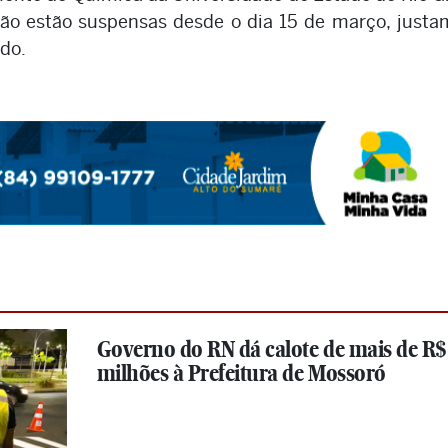
ição estão suspensas desde o dia 15 de março, just
do.
Governo do RN dá calote de mais de R$
milhões à Prefeitura de Mossoró