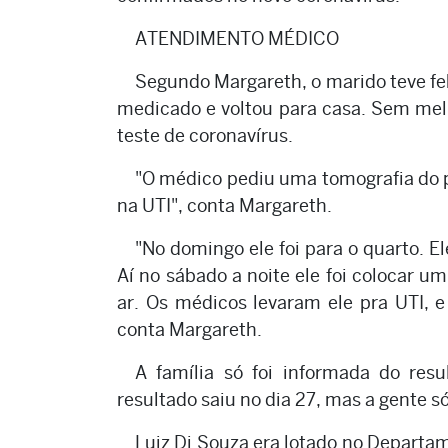
ATENDIMENTO MÉDICO
Segundo Margareth, o marido teve febr
medicado e voltou para casa. Sem melho
teste de coronavírus.
"O médico pediu uma tomografia do pu
na UTI", conta Margareth.
"No domingo ele foi para o quarto. E
Aí no sábado a noite ele foi colocar u
ar. Os médicos levaram ele pra UTI, e 
conta Margareth.
A família só foi informada do resu
resultado saiu no dia 27, mas a gente s
Luiz Di Souza era lotado no Departa