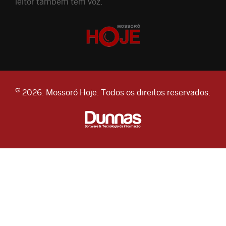
leitor também tem voz.
©
2026. Mossoró Hoje. Todos os direitos reservados.