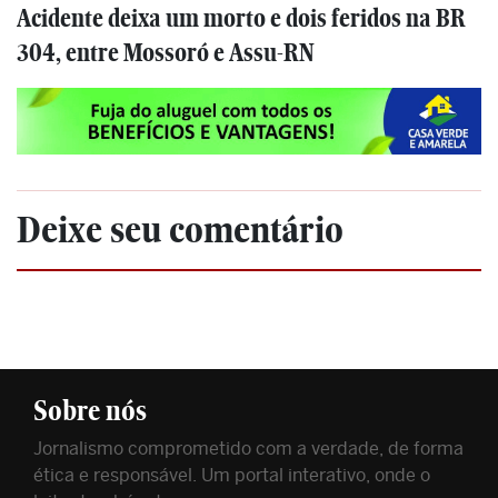
Acidente deixa um morto e dois feridos na BR
304, entre Mossoró e Assu-RN
Deixe seu comentário
Sobre nós
Jornalismo comprometido com a verdade, de forma
ética e responsável. Um portal interativo, onde o