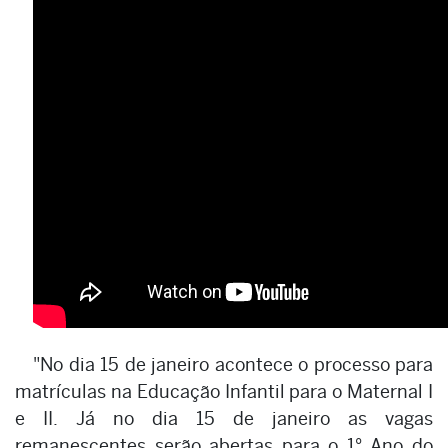
"No dia 15 de janeiro acontece o processo para
matrículas na Educação Infantil para o Maternal I
e II. Já no dia 15 de janeiro as vagas
remanescentes serão abertas para o 1° Ano do