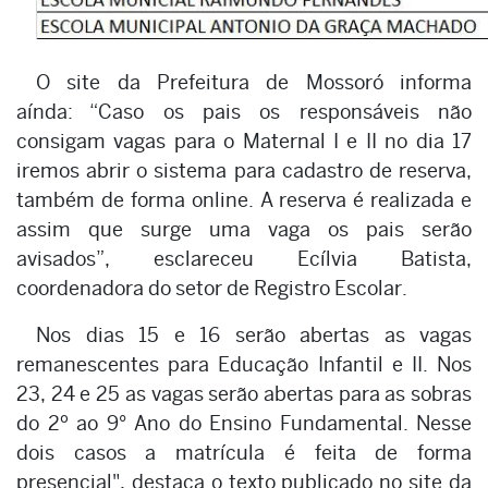
O site da Prefeitura de Mossoró informa
aínda: “Caso os pais os responsáveis não
consigam vagas para o Maternal I e II no dia 17
iremos abrir o sistema para cadastro de reserva,
também de forma online. A reserva é realizada e
assim que surge uma vaga os pais serão
avisados”, esclareceu Ecílvia Batista,
coordenadora do setor de Registro Escolar.
Nos dias 15 e 16 serão abertas as vagas
remanescentes para Educação Infantil e II. Nos
23, 24 e 25 as vagas serão abertas para as sobras
do 2º ao 9° Ano do Ensino Fundamental. Nesse
dois casos a matrícula é feita de forma
presencial", destaca o texto publicado no site da