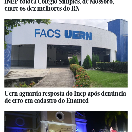
INEP coloca Colégio Simples, de Mossoró,
entre os dez melhores do RN
Uern aguarda resposta do Inep após denúncia
de erro em cadastro do Enamed