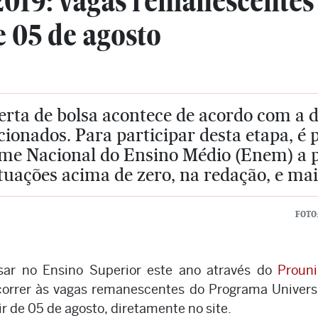
019: vagas remanescentes 
e 05 de agosto
erta de bolsa acontece de acordo com a d
cionados. Para participar desta etapa, é 
me Nacional do Ensino Médio (Enem) a pa
uações acima de zero, na redação, e mai
FOTO
sar no Ensino Superior este ano através do
Prouni
ncorrer às vagas remanescentes do Programa Univer
r de 05 de agosto, diretamente no site.