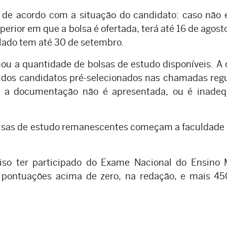
a de acordo com a situação do candidato: caso não 
perior em que a bolsa é ofertada, terá até 16 de agost
ulado tem até 30 de setembro.
ou a quantidade de bolsas de estudo disponíveis. A 
 dos candidatos pré-selecionados nas chamadas reg
 a documentação não é apresentada, ou é inadeq
lsas de estudo remanescentes começam a faculdade 
ciso ter participado do Exame Nacional do Ensino
o pontuações acima de zero, na redação, e mais 45