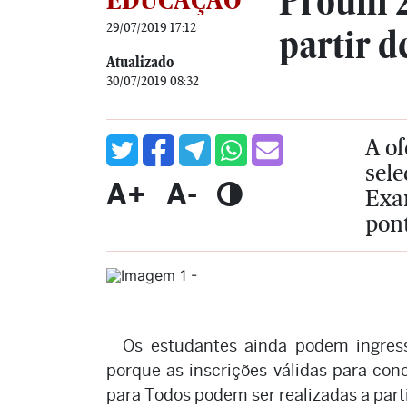
Prouni 2
29/07/2019 17:12
partir d
Atualizado
30/07/2019 08:32
A of
sele
A+
A-
Exa
pont
Os estudantes ainda podem ingres
porque as inscrições válidas para co
para Todos podem ser realizadas a parti