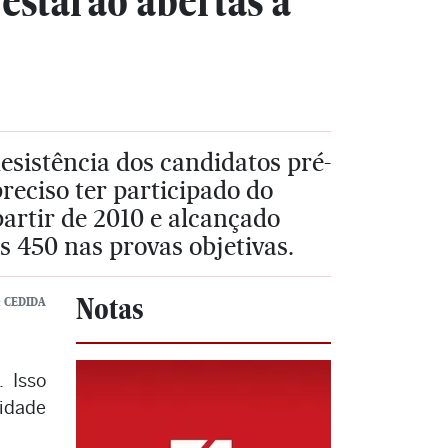
estarão abertas a
esistência dos candidatos pré-
preciso ter participado do
rtir de 2010 e alcançado
s 450 nas provas objetivas.
Notas
: CEDIDA
. Isso
sidade