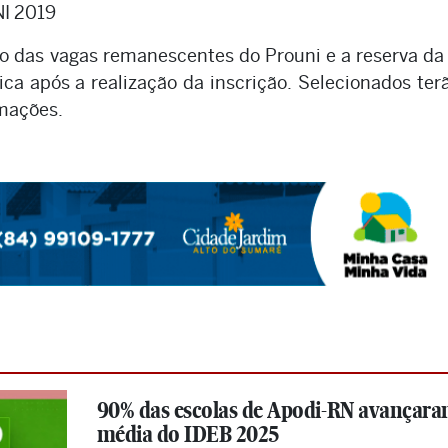
I 2019
ão das vagas remanescentes do Prouni e a reserva d
a após a realização da inscrição. Selecionados ter
rmações.
90% das escolas de Apodi-RN avançar
média do IDEB 2025