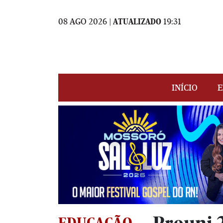
08 AGO 2026 |
ATUALIZADO
19:31
INÍCIO
E
EDUCAÇÃO