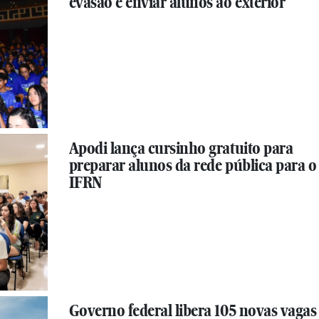
evasão e enviar alunos ao exterior
Apodi lança cursinho gratuito para
preparar alunos da rede pública para o
IFRN
Governo federal libera 105 novas vagas