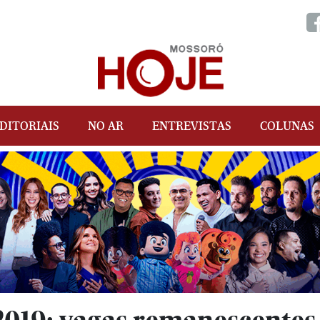
DITORIAIS
NO AR
ENTREVISTAS
COLUNAS