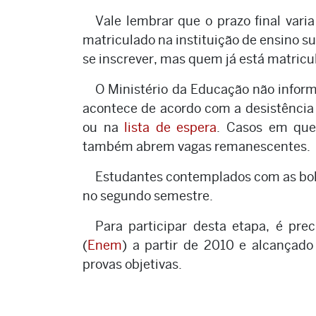
Vale lembrar que o prazo final vari
matriculado na instituição de ensino su
se inscrever, mas quem já está matric
O Ministério da Educação não inform
acontece de acordo com a desistência
ou na
lista de espera
. Casos em que
também abrem vagas remanescentes.
Estudantes contemplados com as bo
no segundo semestre.
Para participar desta etapa, é pre
(
Enem
) a partir de 2010 e alcançad
provas objetivas.