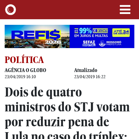
POLÍTICA
AGÊNCIA O GLOBO
Atualizado
23/04/2019 16:10
23/04/2019 16:22
Dois de quatro
ministros do STJ votam
por reduzir pena de
Lula no caso do tríplex;