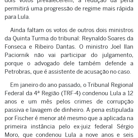
dois votos prevalecerem, a redução da pena
permitirá uma progressão de regime mais rápida
para Lula.
Ainda faltam os votos de outros dois ministros
da Quinta Turma do tribunal: Reynaldo Soares da
Fonseca e Ribeiro Dantas. O ministro Joel Ilan
Paciornik não vai participar do julgamento,
porque o advogado dele também defende a
Petrobras, que é assistente de acusação no caso.
Em janeiro do ano passado, o Tribunal Regional
Federal da 4ª Região (TRF-4) condenou Lula a 12
anos e um mês pelos crimes de corrupção
passiva e lavagem de dinheiro. A pena estipulada
por Fischer é menor até mesmo que a aplicada na
primeira instância pelo ex-juiz federal Sérgio
Moro, que condenou Lula a nove anos e seis