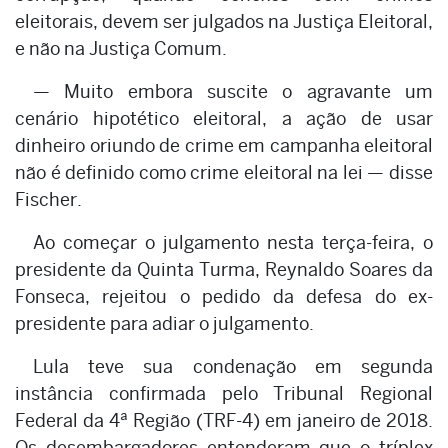
eleitorais, devem ser julgados na Justiça Eleitoral,
e não na Justiça Comum.
— Muito embora suscite o agravante um
cenário hipotético eleitoral, a ação de usar
dinheiro oriundo de crime em campanha eleitoral
não é definido como crime eleitoral na lei — disse
Fischer.
Ao começar o julgamento nesta terça-feira, o
presidente da Quinta Turma, Reynaldo Soares da
Fonseca, rejeitou o pedido da defesa do ex-
presidente para adiar o julgamento.
Lula teve sua condenação em segunda
instância confirmada pelo Tribunal Regional
Federal da 4ª Região (TRF-4) em janeiro de 2018.
Os desembargadores entenderam que o tríplex