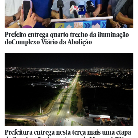
Prefeito entrega quarto trecho da iluminação
doComplexo Viário da Abolição
Prefeitura entrega nesta terça mais uma etapa