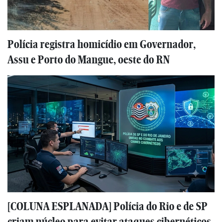
Polícia registra homicídio em Governador,
Assu e Porto do Mangue, oeste do RN
[COLUNA ESPLANADA] Polícia do Rio e de SP
criam núcleo para evitar ataques cibernéticos