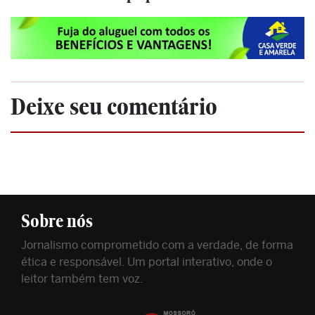
Deixe seu comentário
Sobre nós
Jornalismo comprometido com a verdade, de forma
ética e responsável. Um portal interativo, onde o
leitor também tem voz.