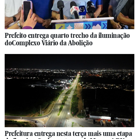
Prefeito entrega quarto trecho da iluminação
doComplexo Viário da Abolição
Prefeitura entrega nesta terça mais uma etapa