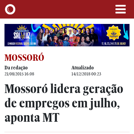
MOSSORÓ
Da redação
Atualizado
21/08/2015 16:08
14/12/2018 00:23
Mossoró lidera geração
de empregos em julho,
aponta MT