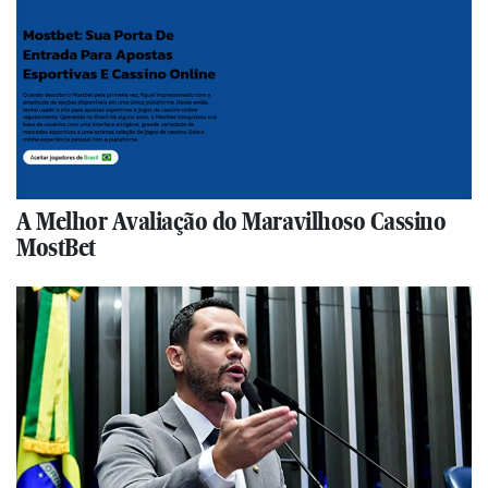
A Melhor Avaliação do Maravilhoso Cassino
MostBet