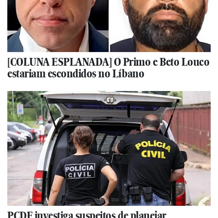
[COLUNA ESPLANADA] O Primo e Beto Louco
estariam escondidos no Líbano
PCDF investiga suspeitos de planejar