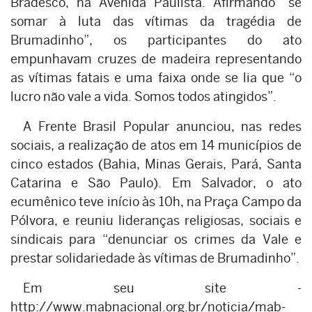
Bradesco, na Avenida Paulista. Afirmando “se
somar à luta das vítimas da tragédia de
Brumadinho”, os participantes do ato
empunhavam cruzes de madeira representando
as vítimas fatais e uma faixa onde se lia que “o
lucro não vale a vida. Somos todos atingidos”.
A Frente Brasil Popular anunciou, nas redes
sociais, a realização de atos em 14 municípios de
cinco estados (Bahia, Minas Gerais, Pará, Santa
Catarina e São Paulo). Em Salvador, o ato
ecumênico teve início às 10h, na Praça Campo da
Pólvora, e reuniu lideranças religiosas, sociais e
sindicais para “denunciar os crimes da Vale e
prestar solidariedade às vítimas de Brumadinho”.
Em seu site -
http://www.mabnacional.org.br/noticia/mab-