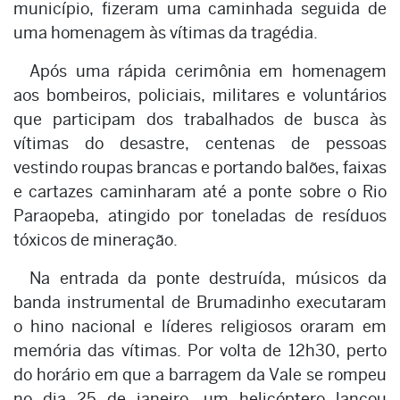
município, fizeram uma caminhada seguida de
uma homenagem às vítimas da tragédia.
Após uma rápida cerimônia em homenagem
aos bombeiros, policiais, militares e voluntários
que participam dos trabalhados de busca às
vítimas do desastre, centenas de pessoas
vestindo roupas brancas e portando balões, faixas
e cartazes caminharam até a ponte sobre o Rio
Paraopeba, atingido por toneladas de resíduos
tóxicos de mineração.
Na entrada da ponte destruída, músicos da
banda instrumental de Brumadinho executaram
o hino nacional e líderes religiosos oraram em
memória das vítimas. Por volta de 12h30, perto
do horário em que a barragem da Vale se rompeu
no dia 25 de janeiro, um helicóptero lançou