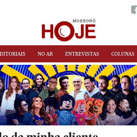
DITORIAIS
NO AR
ENTREVISTAS
COLUNAS