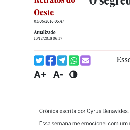
O segred
Oeste
03/06/2016 05:47
Atualizado
13/12/2018 06:37
Ess
A+
A-
Crônica escrita por Cyrus Benavides.
Essa semana me emocionei com um re