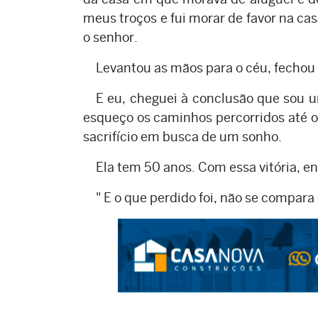
meus troços e fui morar de favor na ca
o senhor.
Levantou as mãos para o céu, fechou 
E eu, cheguei à conclusão que sou 
esqueço os caminhos percorridos até o
sacrifício em busca de um sonho.
Ela tem 50 anos. Com essa vitória, e
" E o que perdido foi, não se compara c