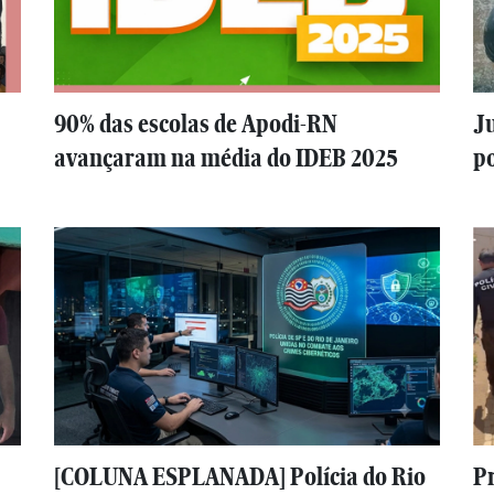
90% das escolas de Apodi-RN
Ju
avançaram na média do IDEB 2025
po
[COLUNA ESPLANADA] Polícia do Rio
P