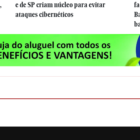
,
e de SP criam núcleo para evitar
fa
ataques cibernéticos
B
ba