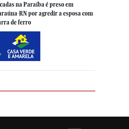
cadas na Paraíba é preso em
araúna-RN por agredir a esposa com
rra de ferro