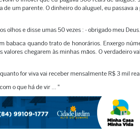
sa de um parente. O dinheiro do aluguel, eu passava a
os olhos e disse umas 50 vezes : - obrigado meu Deus
um babaca quando trato de honorários. Enxergo núm
s valores chegarem às minhas mãos. O verdadeiro va
nquanto for viva vai receber mensalmente R$ 3 mil rea
om o que há de vir ... "