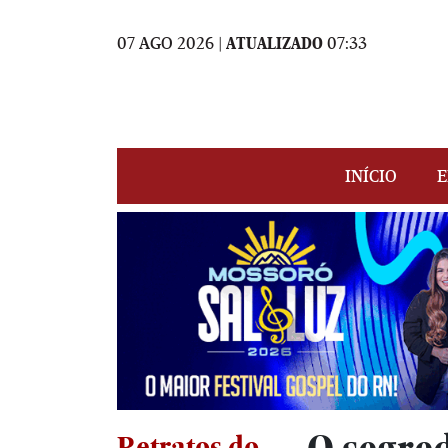
07 AGO 2026 |
ATUALIZADO
07:33
INÍCIO
E
Retratos do