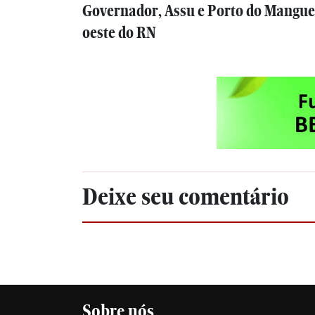
Governador, Assu e Porto do Mangue
oeste do RN
Deixe seu comentário
Sobre nós