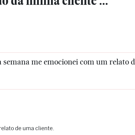
o da minha cliente ...
a semana me emocionei com um relato de
lato de uma cliente.