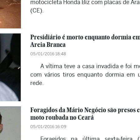
motocicleta Honda Biz com placas de Ara
(CE).
Presidiário é morto enquanto dormia e
Areia Branca
05/01/2016 18:48
A vítima teve a casa invadida e foi m
com vários tiros enquanto dormia em
rede.
Foragidos da Mário Negócio são presos 
moto roubada no Ceará
05/01/2016 16:09
Foragidos na última sexta-feira (