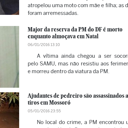
atropelou uma moto com mãe e filha; as 
foram arremessadas.
Major da reserva da PM do DF é morto
enquanto almoçava em Natal
06/01/2016 13:10
A vítima ainda chegou a ser socor
pelo SAMU, mas não resistiu aos ferime
e morreu dentro da viatura da PM.
Ajudantes de pedreiro são assassinados 
tiros em Mossoró
05/01/2016 23:55
No local do crime, a PM encontrou