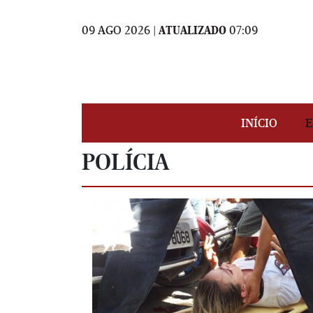
09 AGO 2026 |
ATUALIZADO
07:09
INÍCIO
E
POLÍCIA