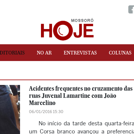
DITORIAIS
NO AR
ENTREVISTAS
COLUNAS
Acidentes frequentes no cruzamento das
ruas Juvenal Lamartine com João
Marcelino
06/01/2016 15:30
No início da tarde desta quarta-feira
um Corsa branco avançou a preferenci