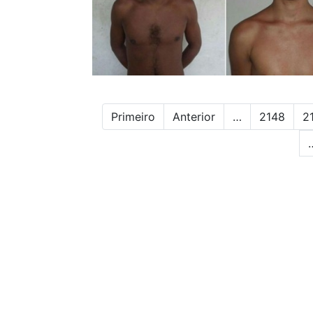
Primeiro
Anterior
…
2148
2