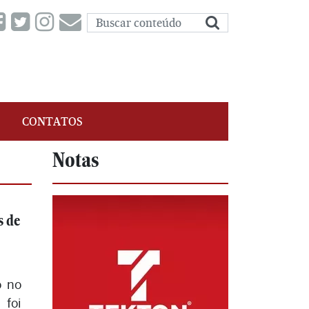
CONTATOS
Notas
s de
o no
 foi