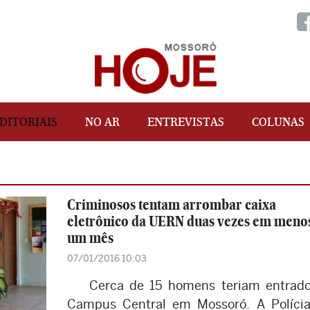
DITORIAIS
NO AR
ENTREVISTAS
COLUNAS
Criminosos tentam arrombar caixa
eletrônico da UERN duas vezes em meno
um mês
07/01/2016 10:03
Cerca de 15 homens teriam entrad
Campus Central em Mossoró. A Polícia