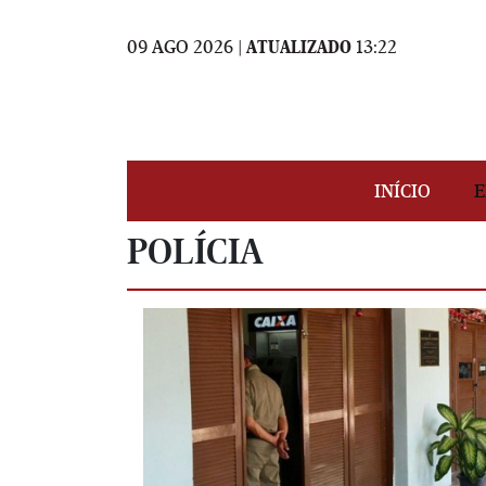
09 AGO 2026 |
ATUALIZADO
13:22
INÍCIO
E
POLÍCIA