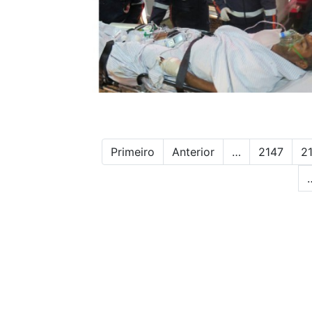
Primeiro
Anterior
…
2147
2