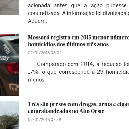
acionada antes que a ação pudesse 
concretizada. A informação foi divulgada 
Aduern.
Mossoró registra em 2015 menor número
homicídios dos últimos três anos
07/01/2016 08:02
Comparado com 2014, a redução fo
17%, o que corresponde a 29 homicídi
menos.
Três são presos com drogas, arma e ciga
contrabandeados no Alto Oeste
07/01/2016 07:39