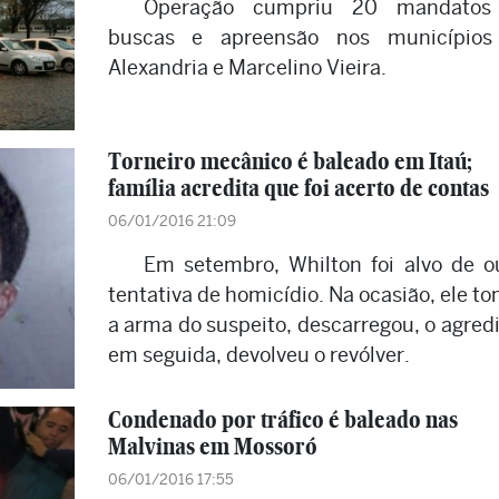
Operação cumpriu 20 mandatos
buscas e apreensão nos municípios
Alexandria e Marcelino Vieira.
Torneiro mecânico é baleado em Itaú;
família acredita que foi acerto de contas
06/01/2016 21:09
Em setembro, Whilton foi alvo de o
tentativa de homicídio. Na ocasião, ele t
a arma do suspeito, descarregou, o agredi
em seguida, devolveu o revólver.
Condenado por tráfico é baleado nas
Malvinas em Mossoró
06/01/2016 17:55