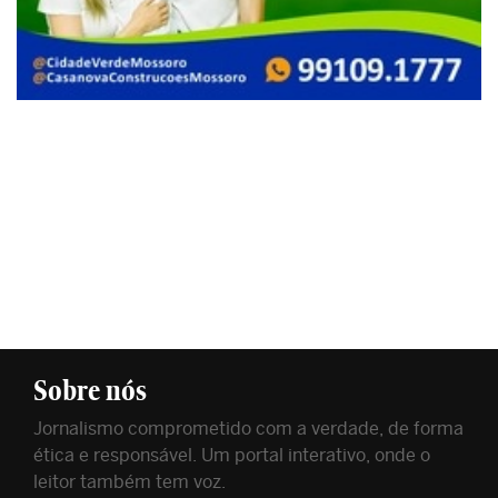
Sobre nós
Jornalismo comprometido com a verdade, de forma
ética e responsável. Um portal interativo, onde o
leitor também tem voz.