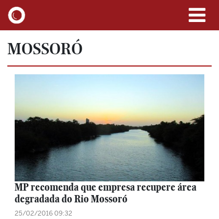
MOSSORÓ
MP recomenda que empresa recupere área
degradada do Rio Mossoró
25/02/2016 09:32