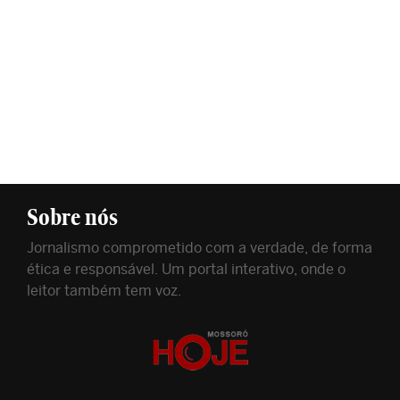
Sobre nós
Jornalismo comprometido com a verdade, de forma
ética e responsável. Um portal interativo, onde o
leitor também tem voz.