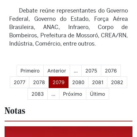
Debate reúne representantes do Governo
Federal, Governo do Estado, Força Aérea
Brasileira, ANAC, Infraero, Corpo de
Bombeiros, Prefeitura de Mossoró, CREA/RN,
Indústria, Comércio, entre outros.
Primeiro
Anterior
…
2075
2076
(current)
2077
2078
2079
2080
2081
2082
2083
…
Próximo
Último
Notas