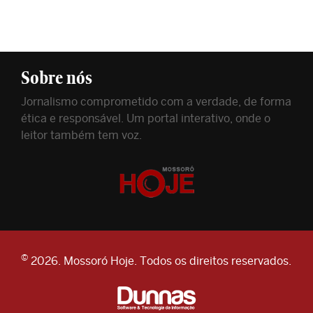
Sobre nós
Jornalismo comprometido com a verdade, de forma
ética e responsável. Um portal interativo, onde o
leitor também tem voz.
©
2026. Mossoró Hoje. Todos os direitos reservados.