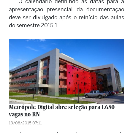
O calendário definindo as datas para a
apresentação presencial da documentação
deve ser divulgado após o reinício das aulas
do semestre 2015.1
Metrópole Digital abre seleção para 1.680
vagas no RN
13/08/2015 07:11