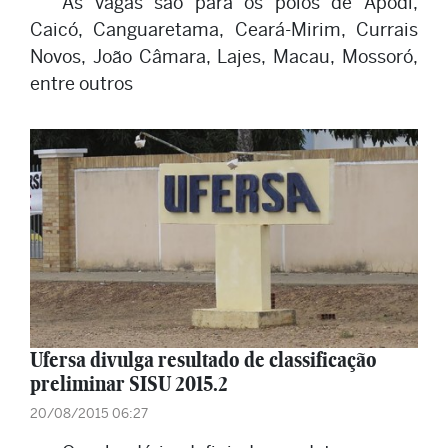
As vagas são para os polos de Apodi,
Caicó, Canguaretama, Ceará-Mirim, Currais
Novos, João Câmara, Lajes, Macau, Mossoró,
entre outros
Ufersa divulga resultado de classificação
preliminar SISU 2015.2
20/08/2015 06:27