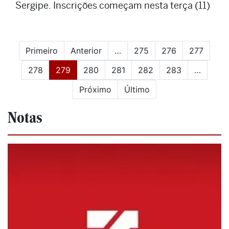
Sergipe. Inscrições começam nesta terça (11)
Primeiro
Anterior
…
275
276
277
(current)
278
279
280
281
282
283
…
Próximo
Último
Notas