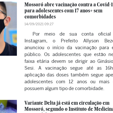
Mossoró abre vacinação contra a Covid-
para adolescentes com 17 anos+ sem
comorbidades
14/09/2021 09:27
Por meio de sua conta oficial
Instagram, o Prefeito Allyson Beze
anunciou o início da vacinação para 
público. Os adolescentes que estão n
faixa etária devem se dirigir ao Ginási
Sesi. A vacinação segue até as 16h
aplicação das doses também segue ap
adolescentes com 12 anos ou mais 
possuem algum tipo de comorbidade.
Variante Delta já está em circulação em
Mossoró, segundo o Instituto de Medicin