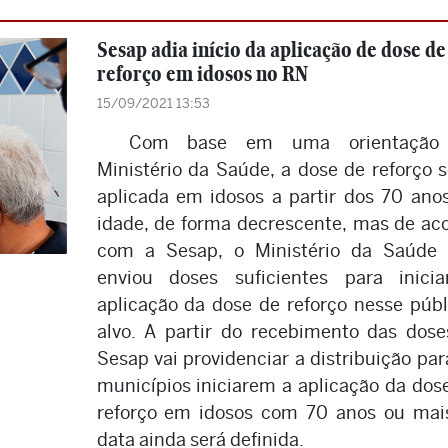
Sesap adia início da aplicação de dose de
reforço em idosos no RN
15/09/2021 13:53
Com base em uma orientação
Ministério da Saúde, a dose de reforço s
aplicada em idosos a partir dos 70 ano
idade, de forma decrescente, mas de ac
com a Sesap, o Ministério da Saúde
enviou doses suficientes para inici
aplicação da dose de reforço nesse públ
alvo. A partir do recebimento das dose
Sesap vai providenciar a distribuição par
municípios iniciarem a aplicação da dos
reforço em idosos com 70 anos ou mai
data ainda será definida.