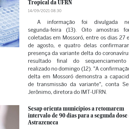
Tropical da UFRN
14/09/2021 08:30
A informação foi divulgada ne
segunda-feira (13). Oito amostras f
coletadas em Mossoró, entre os dias 27 
de agosto, e quatro delas confirmar
presença da variante delta do coronavíru
resultado final do sequenciamento 
realizado no domingo (12). "A confirmaçã
delta em Mossoró demonstra a capaci
de transmissão da variante", conta S
Jerônimo, diretora do IMT-UFRN.
Sesap orienta municípios a retomarem
intervalo de 90 dias para a segunda dose
Astrazeneca