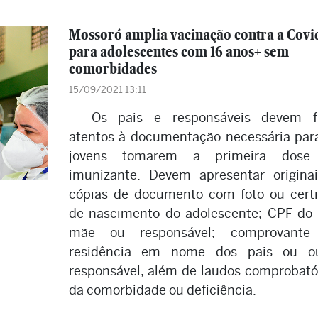
Mossoró amplia vacinação contra a Covi
para adolescentes com 16 anos+ sem
comorbidades
15/09/2021 13:11
Os pais e responsáveis devem f
atentos à documentação necessária par
jovens tomarem a primeira dose
imunizante. Devem apresentar origina
cópias de documento com foto ou cert
de nascimento do adolescente; CPF do 
mãe ou responsável; comprovante
residência em nome dos pais ou ou
responsável, além de laudos comprobató
da comorbidade ou deficiência.