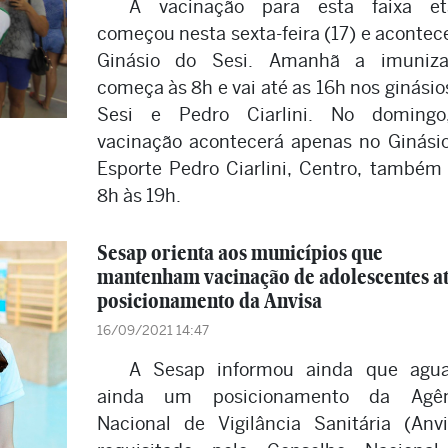
A vacinação para esta faixa et
começou nesta sexta-feira (17) e acontec
Ginásio do Sesi. Amanhã a imuniza
começa às 8h e vai até as 16h nos ginásio
Sesi e Pedro Ciarlini. No domingo
vacinação acontecerá apenas no Ginási
Esporte Pedro Ciarlini, Centro, também
8h às 19h.
Sesap orienta aos municípios que
mantenham vacinação de adolescentes a
posicionamento da Anvisa
16/09/2021 14:47
A Sesap informou ainda que agu
ainda um posicionamento da Agên
Nacional de Vigilância Sanitária (Anvi