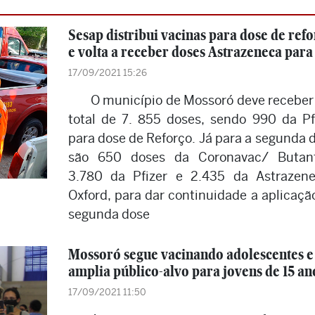
Sesap distribui vacinas para dose de ref
e volta a receber doses Astrazeneca para
17/09/2021 15:26
O município de Mossoró deve recebe
total de 7. 855 doses, sendo 990 da Pf
para dose de Reforço. Já para a segunda 
são 650 doses da Coronavac/ Butant
3.780 da Pfizer e 2.435 da Astrazen
Oxford, para dar continuidade a aplicaçã
segunda dose
Mossoró segue vacinando adolescentes e
amplia público-alvo para jovens de 15 an
17/09/2021 11:50