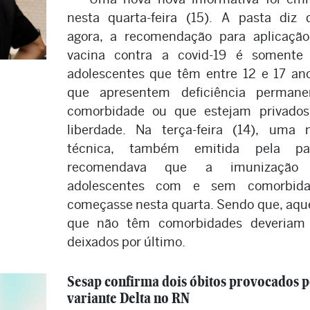
nesta quarta-feira (15). A pasta diz 
agora, a recomendação para aplicaçã
vacina contra a covid-19 é somente
adolescentes que têm entre 12 e 17 an
que apresentem deficiência permane
comorbidade ou que estejam privado
liberdade. Na terça-feira (14), uma 
técnica, também emitida pela pas
recomendava que a imunização
adolescentes com e sem comorbida
começasse nesta quarta. Sendo que, aqu
que não têm comorbidades deveriam 
deixados por último.
Sesap confirma dois óbitos provocados p
variante Delta no RN