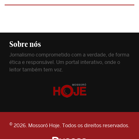
Sobre nós
Jornalismo comprometido com a verdade, de forma
ética e responsável. Um portal interativo, onde o
leitor também tem voz.
©
2026. Mossoró Hoje. Todos os direitos reservados.