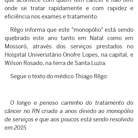
onde se tratar rapidamente e com rapidez e
eficiência nos exames e tratamento.
Rêgo informa que este "monopólio" está sendo
quebrado este ano tanto em Natal como em
Mossoró, através dos serviços prestados no
Hospital Universitário Onofre Lopes, na capital, e
Wilson Rosado, na terra de Santa Luzia.
Segue o texto do médico Thiago Rêgo:
O longo e penoso caminho do tratamento do
câncer no RN criado a anos devido ao monopólio
de serviços e que aos poucos está sendo resolvido
em 2015