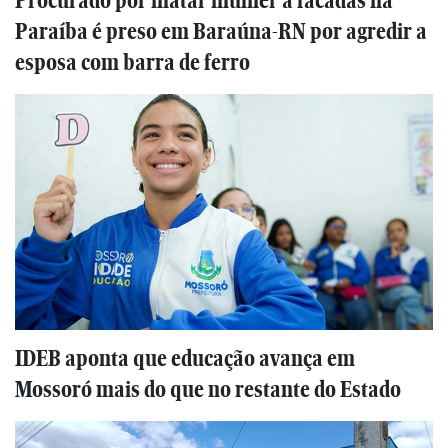
Procurado por matar mulher a facadas na
Paraíba é preso em Baraúna-RN por agredir a
esposa com barra de ferro
IDEB aponta que educação avança em
Mossoró mais do que no restante do Estado