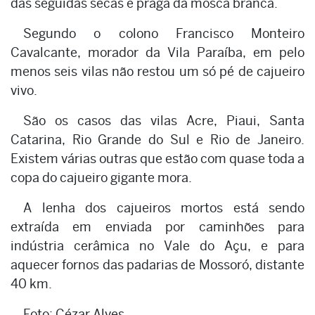
das seguidas secas e praga da mosca branca.
Segundo o colono Francisco Monteiro
Cavalcante, morador da Vila Paraíba, em pelo
menos seis vilas não restou um só pé de cajueiro
vivo.
São os casos das vilas Acre, Piaui, Santa
Catarina, Rio Grande do Sul e Rio de Janeiro.
Existem várias outras que estão com quase toda a
copa do cajueiro gigante mora.
A lenha dos cajueiros mortos está sendo
extraída em enviada por caminhões para
indústria cerâmica no Vale do Açu, e para
aquecer fornos das padarias de Mossoró, distante
40 km.
Foto: Cézar Alves