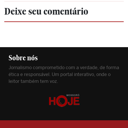
Deixe seu comentário
Sobre nós
Jornalismo comprometido com a verdade, de forma
ética e responsável. Um portal interativo, onde o
leitor também tem voz.