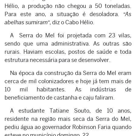
Hélio, a produção não chegou a 50 toneladas.
Para este ano, a situação é desoladora.
“As
abelhas sumiram”
, diz o Cabo Hélio.
A Serra do Mel foi projetada com 23 vilas,
sendo que uma administrativa. As outras são
rurais. Haviam escolas, postos de saúde e toda
estrutura necessária para se desenvolver.
Na época da construção da Serra do Mel eram
cerca de mil colonizadores e hoje já tem mais de
10 mil habitantes. As indústrias de
beneficiamento de castanha e caju faliram.
A estudante Tatiane Souto, de 10 anos,
residente na região mais seca da Serra do Mel,
pediu água ao governador Robinson Faria quando
esteve no município domingo, 22.