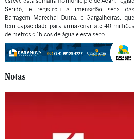
esteve esta semana no município de Acari, região
Seridó, e registrou a imensidão seca das
Barragem Marechal Dutra, o Gargalheiras, que
tem capacidade para armazenar até 40 milhões
de metros cúbicos de água e está seco.
Notas