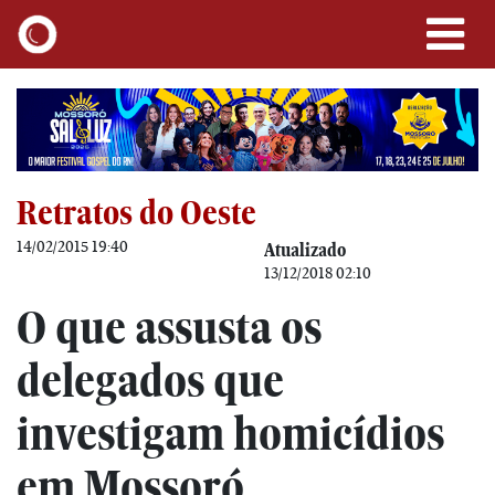
Retratos do Oeste
14/02/2015 19:40
Atualizado
13/12/2018 02:10
O que assusta os
delegados que
investigam homicídios
em Mossoró