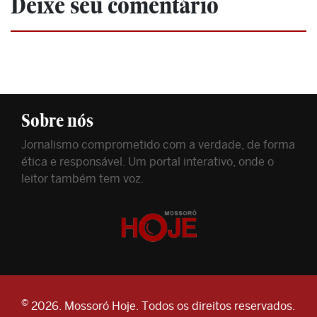
Deixe seu comentário
Sobre nós
Jornalismo comprometido com a verdade, de forma
ética e responsável. Um portal interativo, onde o
leitor também tem voz.
©
2026. Mossoró Hoje. Todos os direitos reservados.