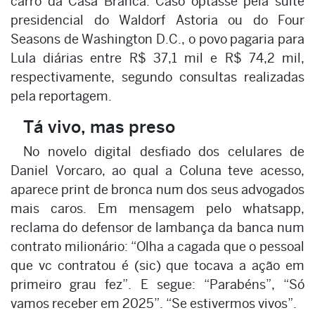
carro da Casa Branca. Caso optasse pela suíte
presidencial do Waldorf Astoria ou do Four
Seasons de Washington D.C., o povo pagaria para
Lula diárias entre R$ 37,1 mil e R$ 74,2 mil,
respectivamente, segundo consultas realizadas
pela reportagem.
Tá vivo, mas preso
No novelo digital desfiado dos celulares de
Daniel Vorcaro, ao qual a Coluna teve acesso,
aparece print de bronca num dos seus advogados
mais caros. Em mensagem pelo whatsapp,
reclama do defensor de lambança da banca num
contrato milionário: “Olha a cagada que o pessoal
que vc contratou é (sic) que tocava a ação em
primeiro grau fez”. E segue: “Parabéns”, “Só
vamos receber em 2025”. “Se estivermos vivos”.