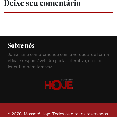
Deixe seu comentário
Sobre nós
Jornalismo comprometido com a verdade, de forma
ética e responsável. Um portal interativo, onde o
leitor também tem voz.
©
2026. Mossoró Hoje. Todos os direitos reservados.