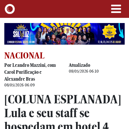
NACIONAL
Por Leandro Mazzini, com
Atualizado
08/05/2026 06:10
Carol Purificação e
Alexandre Bras
08/05/2026 06:09
[COLUNA ESPLANADA]
Lula e seu staff se
hospedam em hotel 4