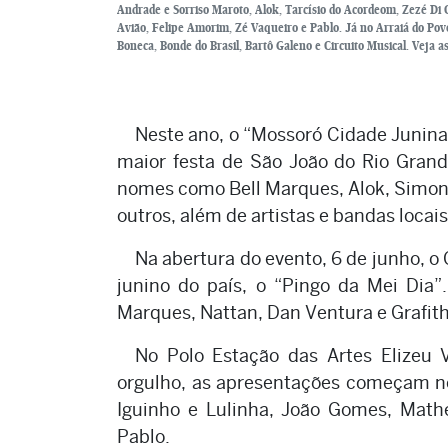
Andrade e Sorriso Maroto, Alok, Tarcísio do Acordeom, Zezé Di
Avião, Felipe Amorim, Zé Vaqueiro e Pablo. Já no Arraiá do Pov
Boneca, Bonde do Brasil, Bartô Galeno e Circuito Musical. Veja 
Neste ano, o “Mossoró Cidade Junina
maior festa de São João do Rio Grand
nomes como Bell Marques, Alok, Simone
outros, além de artistas e bandas locais
Na abertura do evento, 6 de junho, o
junino do país, o “Pingo da Mei Dia”
Marques, Nattan, Dan Ventura e Grafith,
No Polo Estação das Artes Elizeu
orgulho, as apresentações começam no 
Iguinho e Lulinha, João Gomes, Math
Pablo.