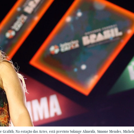
e Grafith; Na estação das Artes, está previsto Solange Almeida, Simone Mendes, Michel