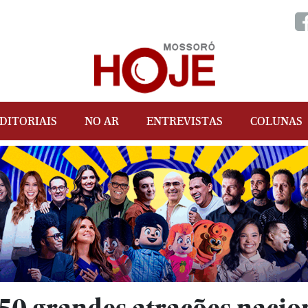
DITORIAIS
NO AR
ENTREVISTAS
COLUNAS