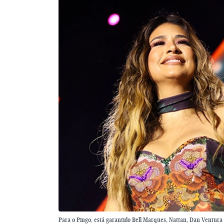
Para o Pingo, está garantido Bell Marques, Nattan, Dan Ventura 