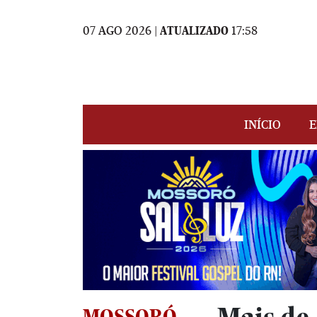
07 AGO 2026 |
ATUALIZADO
17:58
INÍCIO
E
MOSSORÓ