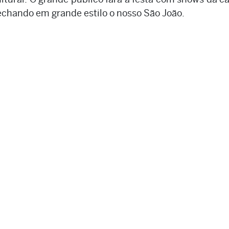
echando em grande estilo o nosso São João.