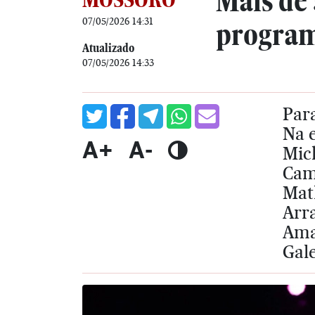
Mais de 
07/05/2026 14:31
program
Atualizado
07/05/2026 14:33
Para
Na e
A+
A-
Mich
Cam
Mat
Arra
Amaz
Gale