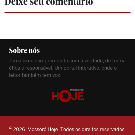
Deixe seu comentário
Sobre nós
Jornalismo comprometido com a verdade, de forma
ética e responsável. Um portal interativo, onde o
leitor também tem voz.
©
2026. Mossoró Hoje. Todos os direitos reservados.