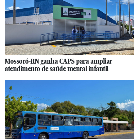
Mossoró-RN ganha CAPS para ampliar
atendimento de saúde mental infantil