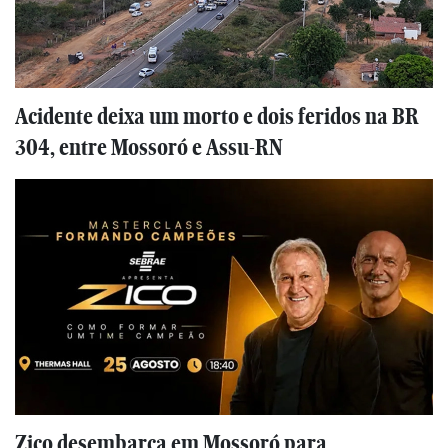
Acidente deixa um morto e dois feridos na BR
304, entre Mossoró e Assu-RN
Zico desembarca em Mossoró para