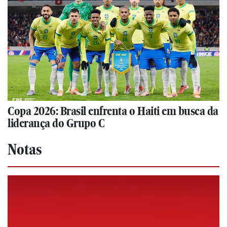
Copa 2026: Brasil enfrenta o Haiti em busca da
liderança do Grupo C
Notas