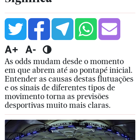
A+
A-
As odds mudam desde o momento
em que abrem até ao pontapé inicial.
Entender as causas destas flutuações
e os sinais de diferentes tipos de
movimento torna as previsões
desportivas muito mais claras.