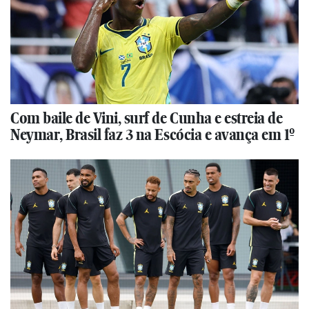
Com baile de Vini, surf de Cunha e estreia de
Neymar, Brasil faz 3 na Escócia e avança em 1º