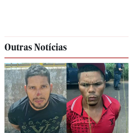
Outras Notícias