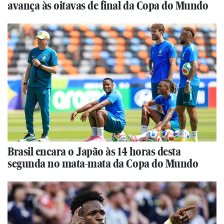
avança às oitavas de final da Copa do Mundo
Brasil encara o Japão às 14 horas desta
segunda no mata-mata da Copa do Mundo