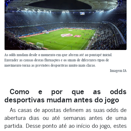
As odds mudam desde o momento em que abrem até ao pontapé inicial.
Entender as causas destas flutuações e os sinais de diferentes tipos de
movimento torna as previsões desportivas muito mais claras.
Imagem IA
Como e por que as odds
desportivas mudam antes do jogo
As casas de apostas definem as suas odds de
abertura dias ou até semanas antes de uma
partida. Desse ponto até ao início do jogo, estes