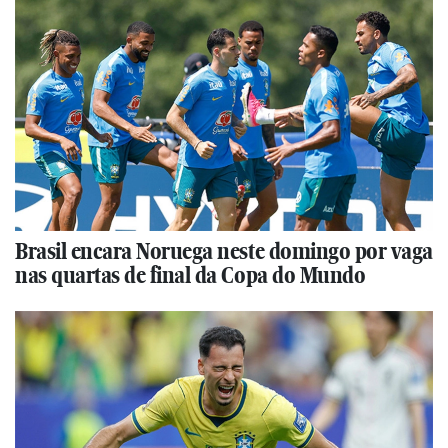
Brasil encara Noruega neste domingo por vaga
nas quartas de final da Copa do Mundo