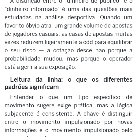
A distinção entre o "dinheiro do público" e o
"dinheiro informado" é uma das questões mais
estudadas na análise desportiva. Quando um
favorito óbvio atrai um grande volume de apostas
de jogadores casuais, as casas de apostas muitas
vezes reduzem ligeiramente a odd para equilibrar
o seu risco — a cotação desce não porque a
probabilidade mudou, mas porque o operador
está a gerir a sua exposição.
Leitura da linha: o que os diferentes
padrões significam
Entender o que um tipo específico de
movimento sugere exige prática, mas a lógica
subjacente é consistente. A chave é distinguir
entre o movimento impulsionado por novas
informações e o movimento impulsionado pelo