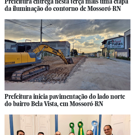
Prefeitura entrega nesta terça mais uma etapa
da iluminação do contorno de Mossoró-RN
Prefeitura inicia pavimentação do lado norte
do bairro Bela Vista, em Mossoró-RN