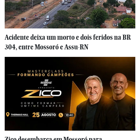
Acidente deixa um morto e dois feridos na BR
304, entre Mossoró e Assu-RN
Zico desembarca em Mossoró para