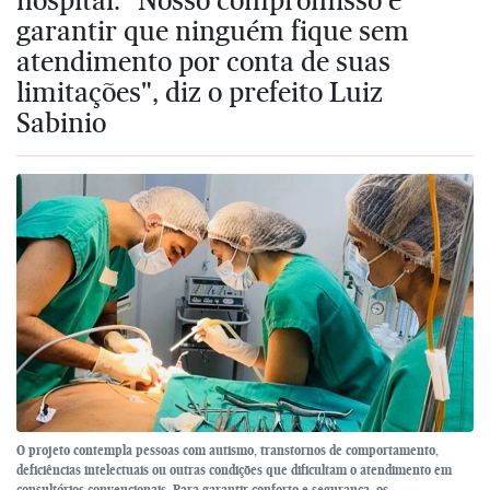
garantir que ninguém fique sem
atendimento por conta de suas
limitações", diz o prefeito Luiz
Sabinio
O projeto contempla pessoas com autismo, transtornos de comportamento,
deficiências intelectuais ou outras condições que dificultam o atendimento em
consultórios convencionais. Para garantir conforto e segurança, os