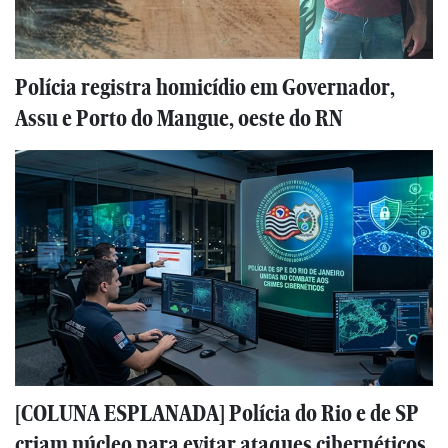
Polícia registra homicídio em Governador,
Assu e Porto do Mangue, oeste do RN
[COLUNA ESPLANADA] Polícia do Rio e de SP
criam núcleo para evitar ataques cibernéticos