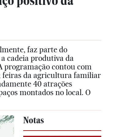
nço positivo da
lmente, faz parte do
 a cadeia produtiva da
. A programação contou com
 feiras da agricultura familiar
adamente 40 atrações
paços montados no local. O
Notas