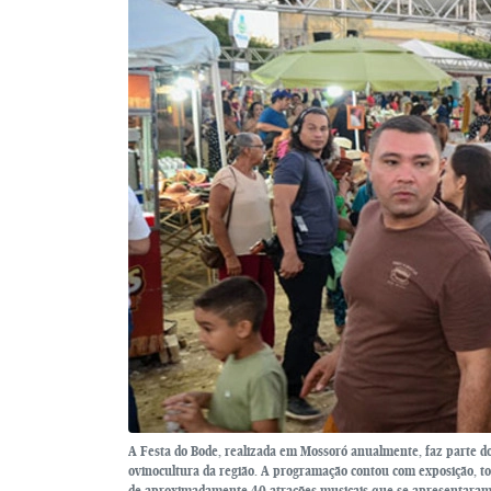
A Festa do Bode, realizada em Mossoró anualmente, faz parte do 
ovinocultura da região. A programação contou com exposição, tor
de aproximadamente 40 atrações musicais que se apresentaram 