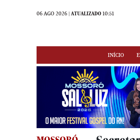
06 AGO 2026 |
ATUALIZADO
10:51
INÍCIO
E
MOSSORÓ