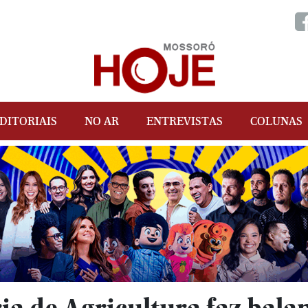
DITORIAIS
NO AR
ENTREVISTAS
COLUNAS