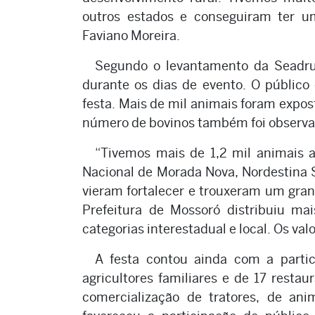
outros estados e conseguiram ter um
Faviano Moreira.
Segundo o levantamento da Seadru
durante os dias de evento. O público
festa. Mais de mil animais foram expo
número de bovinos também foi observa
“Tivemos mais de 1,2 mil animais 
Nacional de Morada Nova, Nordestina S
vieram fortalecer e trouxeram um grand
Prefeitura de Mossoró distribuiu m
categorias interestadual e local. Os val
A festa contou ainda com a parti
agricultores familiares e de 17 restau
comercialização de tratores, de anim