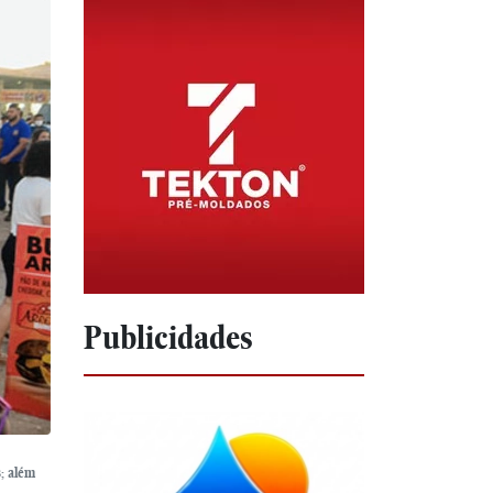
Publicidades
s; além