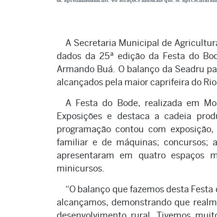
A Secretaria Municipal de Agricultur
dados da 25ª edição da Festa do Bod
Armando Buá. O balanço da Seadru par
alcançados pela maior caprifeira do Ri
A Festa do Bode, realizada em Mo
Exposições e destaca a cadeia produ
programação contou com exposição, t
familiar e de máquinas; concursos;
apresentaram em quatro espaços m
minicursos.
“O balanço que fazemos desta Festa 
alcançamos, demonstrando que realme
desenvolvimento rural. Tivemos muit