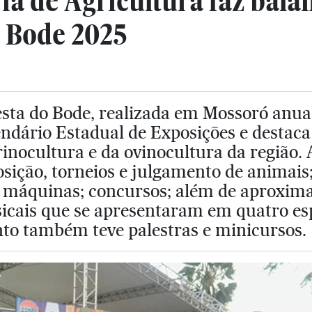
ia de Agricultura faz bala
o Bode 2025
esta do Bode, realizada em Mossoró anua
ndário Estadual de Exposições e destaca
rinocultura e da ovinocultura da região
sição, torneios e julgamento de animais;
e máquinas; concursos; além de aproxim
icais que se apresentaram em quatro es
nto também teve palestras e minicursos.