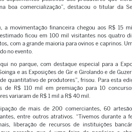
a boa comercialização”, destacou o titular da Se
, a movimentação financeira chegou aos R$ 15 mi
 estimado ficou em 100 mil visitantes nos quatro d
stos, com a grande maioria para ovinos e caprinos. 
do no evento.
aqui no parque, com destaque especial para a Expo
oinga e as Exposições de Gir e Girolando e de Guze
e quantitativo de produtores”, frisou. Para esta edi
ais de R$ 110 mil em premiação para 10 concurso
ores variaram de R$ 1 mil a R$ 40 mil.
cipação de mais de 200 comerciantes, 60 artesão
rantes, entre outros atrativos. “Tivemos durante a f
ais, liberação de recursos de instituições bancá