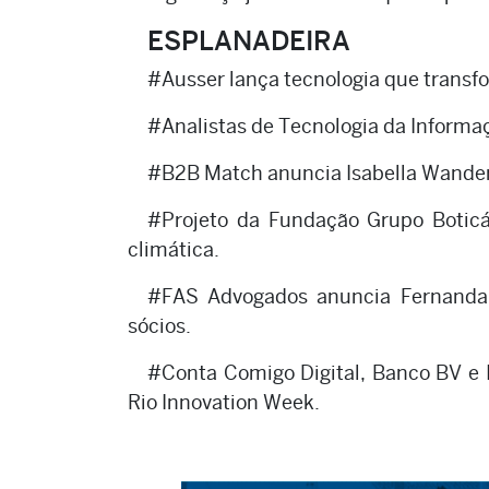
ESPLANADEIRA
#Ausser lança tecnologia que transfo
#Analistas de Tecnologia da Informaç
#B2B Match anuncia Isabella Wander
#Projeto da Fundação Grupo Boticá
climática.
#FAS Advogados anuncia Fernanda 
sócios.
#Conta Comigo Digital, Banco BV e 
Rio Innovation Week.