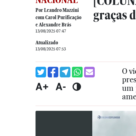
[COLUNA
Por Leandro Mazzini
graças 
com Carol Purificação
e Alexandre Brás
13/08/2025 07:47
Atualizado
13/08/2025 07:53
O vi
pres
A+
A-
um 
amen