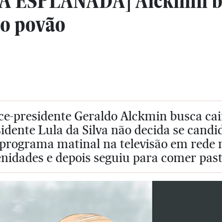
 ESPLANADA] Alckmin bu
do povão
ce-presidente Geraldo Alckmin busca cai
idente Lula da Silva não decida se candi
programa matinal na televisão em rede n
idades e depois seguiu para comer past