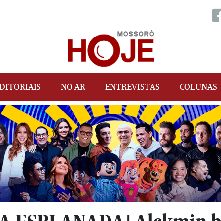
DITORIAIS
NO AR
ENTREVISTAS
COLUNAS