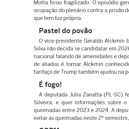
Motta ficou fragilizado. O episódio 
ocupação do plenário contra a prisão de
que tem luz própria.
Pastel do povão
O vice-presidente Geraldo Alckmin b
Silva não decida se candidatar em 202
nacional falando de amenidades e depoi
de aliados é tornar Alckmin conhecid
tarifaço de Trump também ajudou na p
É fogo!
A deputada Julia Zanatta (PL-SC) f
Silveira, e quer informações sobre
queimadas entre 2023 e 2024. A deput
evitar as queimadas neste 2º semestre,