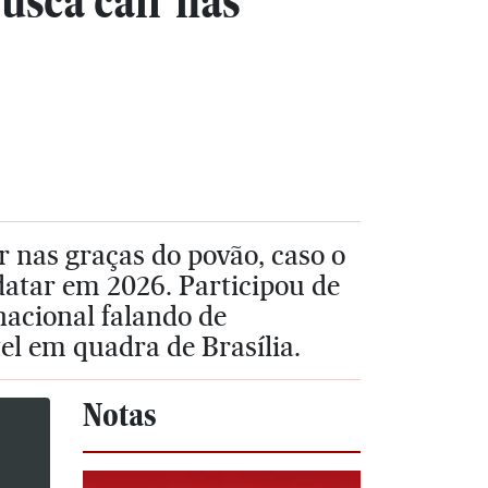
sca cair nas
r nas graças do povão, caso o
datar em 2026. Participou de
acional falando de
el em quadra de Brasília.
Notas