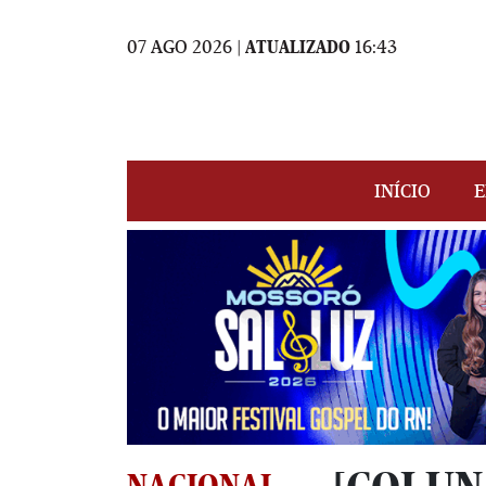
07 AGO 2026 |
ATUALIZADO
16:43
INÍCIO
E
NACIONAL