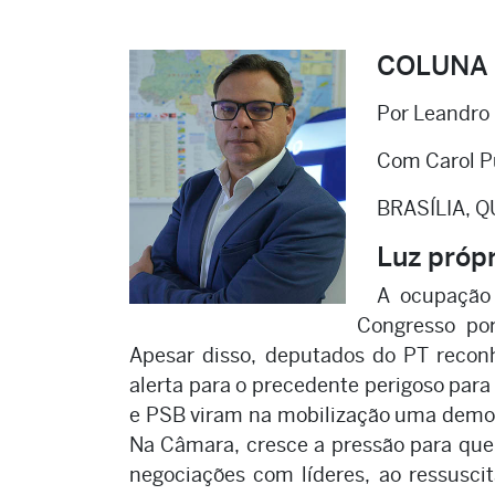
COLUNA
Por Leandro
Com Carol Pu
BRASÍLIA, Q
Luz próp
A ocupação 
Congresso por 
Apesar disso, deputados do PT reco
alerta para o precedente perigoso para
e PSB viram na mobilização uma demon
Na Câmara, cresce a pressão para que
negociações com líderes, ao ressuscit