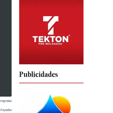
Publicidades
 programa
o Façanha