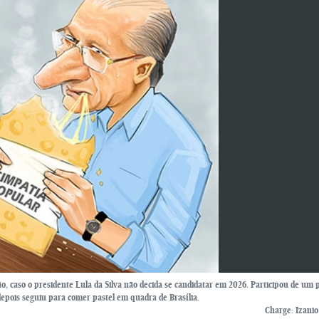
ão, caso o presidente Lula da Silva não decida se candidatar em 2026. Participou de um
depois seguiu para comer pastel em quadra de Brasília.
Charge: Izani