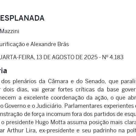
 ESPLANADA
 Mazzini
rificação e Alexandre Brás
UARTA-FEIRA, 13 DE AGOSTO DE 2025 - Nº 4.183
ria
dos plenários da Câmara e do Senado, que parali
dois dias, vai gerar fortes críticas da base gover
nhecem a excelente coordenação da ação, o que ab
 o Governo e o Judiciário. Parlamentares experientes
stração de força incomum fora dos partidos de esq
 o presidente Hugo Motta assuma posição mais clar
ar Arthur Lira, ex-presidente e seu padrinho na pol