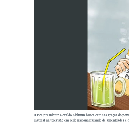
O vice-presidente Geraldo Alckmin busca cair nas graças do pov
matinal na televisão em rede nacional falando de amenidades e 