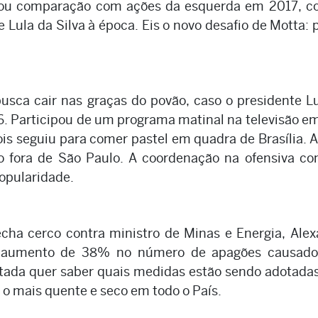
gerou comparação com ações da esquerda em 2017, 
 Lula da Silva à época. Eis o novo desafio de Motta: 
usca cair nas graças do povão, caso o presidente L
6. Participou de um programa matinal na televisão e
s seguiu para comer pastel em quadra de Brasília. A
o fora de São Paulo. A coordenação na ofensiva co
opularidade.
echa cerco contra ministro de Minas e Energia, Ale
 o aumento de 38% no número de apagões causado
ada quer saber quais medidas estão sendo adotada
 o mais quente e seco em todo o País.