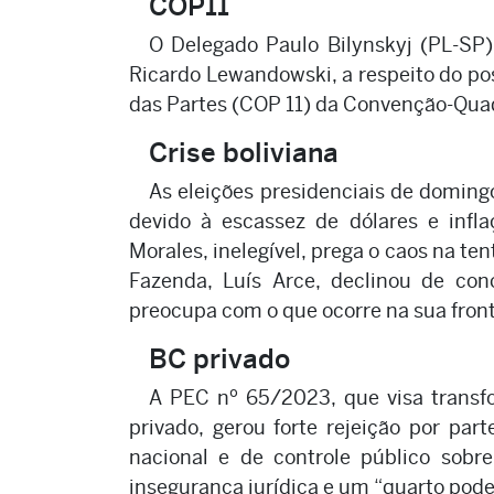
COP11
O Delegado Paulo Bilynskyj (PL-SP)
Ricardo Lewandowski, a respeito do po
das Partes (COP 11) da Convenção-Qua
Crise boliviana
As eleições presidenciais de doming
devido à escassez de dólares e inf
Morales, inelegível, prega o caos na ten
Fazenda, Luís Arce, declinou de conc
preocupa com o que ocorre na sua front
BC privado
A PEC nº 65/2023, que visa transfo
privado, gerou forte rejeição por par
nacional e de controle público sobre
insegurança jurídica e um “quarto pod