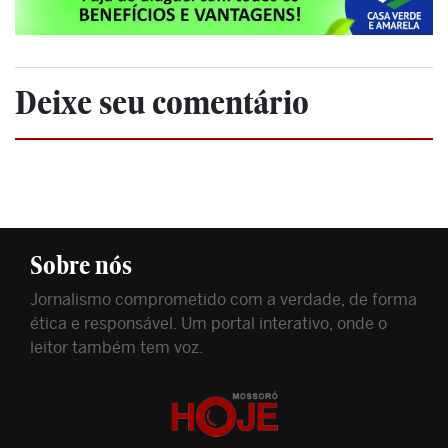
Deixe seu comentário
Sobre nós
Jornalismo comprometido com a verdade, de forma
ética e responsável. Um portal interativo, onde o
leitor também tem voz.