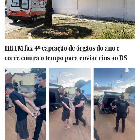
HRTM faz 4ª captação de órgãos do ano e
corre contra o tempo para enviar rins ao RS