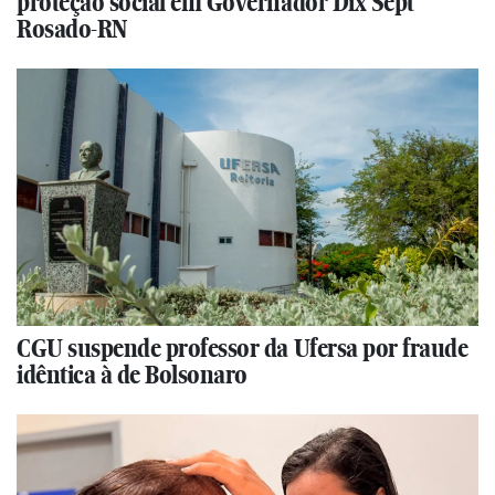
proteção social em Governador Dix Sept
Rosado-RN
CGU suspende professor da Ufersa por fraude
idêntica à de Bolsonaro