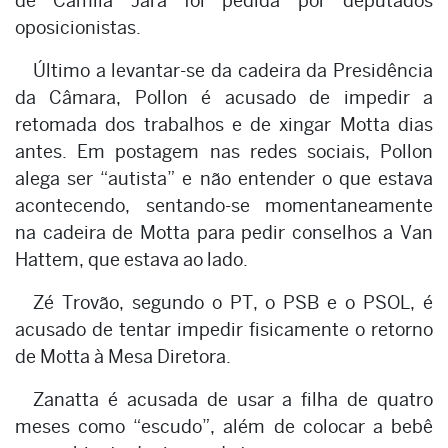
de Camila Jara foi pedida por deputados
oposicionistas.
Último a levantar-se da cadeira da Presidência
da Câmara, Pollon é acusado de impedir a
retomada dos trabalhos e de xingar Motta dias
antes. Em postagem nas redes sociais, Pollon
alega ser “autista” e não entender o que estava
acontecendo, sentando-se momentaneamente
na cadeira de Motta para pedir conselhos a Van
Hattem, que estava ao lado.
Zé Trovão, segundo o PT, o PSB e o PSOL, é
acusado de tentar impedir fisicamente o retorno
de Motta à Mesa Diretora.
Zanatta é acusada de usar a filha de quatro
meses como “escudo”, além de colocar a bebê