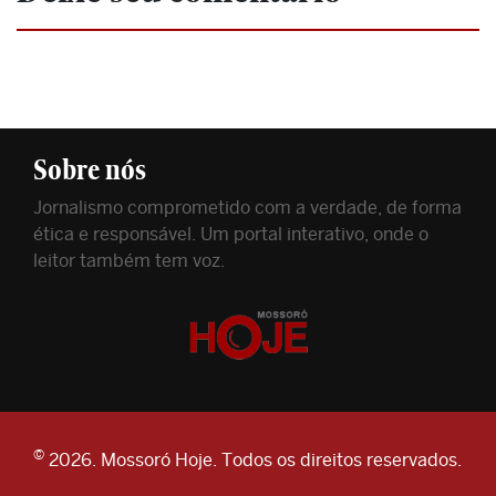
Sobre nós
Jornalismo comprometido com a verdade, de forma
ética e responsável. Um portal interativo, onde o
leitor também tem voz.
©
2026. Mossoró Hoje. Todos os direitos reservados.