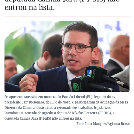
entrou na lista.
Os oposicionistas são, em maioria, do Partido Liberal (PL), legenda do ex-
presidente Jair Bolsonaro, do PP e do Novo, e participaram da ocupação da Mesa
Diretora da Câmara, obstruindo a retomada dos trabalhos legislativos.
Inicialmente acusada de agredir o deputado Nikolas Ferreira (PL-MG), a
deputada Camila Jara (PT-MS) não entrou na lista.
Foto: Lula Marques/Agência Brasil