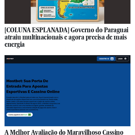
[COLUNA ESPLANADA] Governo do Paraguai
atraiu multinacionais e agora precisa de mais
energia
A Melhor Avaliação do Maravilhoso Cassino