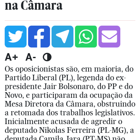
na Câmara
A+
A-
Os oposicionistas são, em maioria, do
Partido Liberal (PL), legenda do ex-
presidente Jair Bolsonaro, do PP e do
Novo, e participaram da ocupação da
Mesa Diretora da Câmara, obstruindo
a retomada dos trabalhos legislativos.
Inicialmente acusada de agredir o
deputado Nikolas Ferreira (PL-MG), a
deputada Camila Jara (PT-MS) não