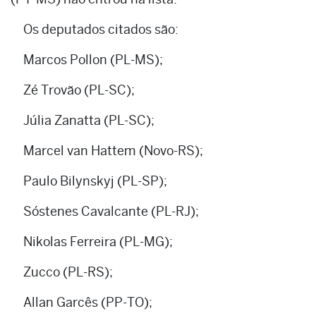
Os deputados citados são:
Marcos Pollon (PL-MS);
Zé Trovão (PL-SC);
Júlia Zanatta (PL-SC);
Marcel van Hattem (Novo-RS);
Paulo Bilynskyj (PL-SP);
Sóstenes Cavalcante (PL-RJ);
Nikolas Ferreira (PL-MG);
Zucco (PL-RS);
Allan Garcês (PP-TO);