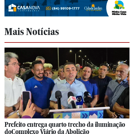
Mais Notícias
Prefeito entrega quarto trecho da iluminação
doComplexo Viário da Abolição