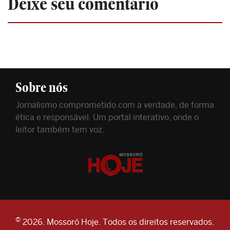
Deixe seu comentário
Sobre nós
Jornalismo comprometido com a verdade, de forma
ética e responsável. Um portal interativo, onde o
leitor também tem voz.
©
2026. Mossoró Hoje. Todos os direitos reservados.