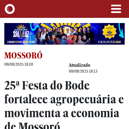
MOSSORÓ
08/08/2025 18:10
Atualizado
08/08/2025 18:13
25ª Festa do Bode
fortalece agropecuária e
movimenta a economia
de Mossoró