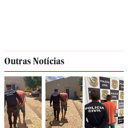
Outras Notícias