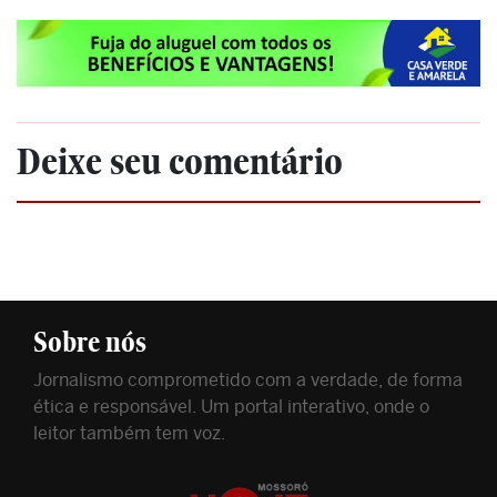
Deixe seu comentário
Sobre nós
Jornalismo comprometido com a verdade, de forma
ética e responsável. Um portal interativo, onde o
leitor também tem voz.