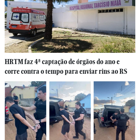
HRTM faz 4ª captação de órgãos do ano e
corre contra o tempo para enviar rins ao RS