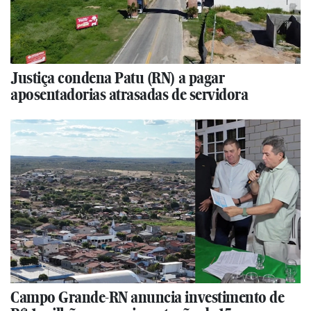
Justiça condena Patu (RN) a pagar
aposentadorias atrasadas de servidora
Campo Grande-RN anuncia investimento de