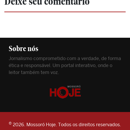
Deixe seu comentário
Sobre nós
Jornalismo comprometido com a verdade, de forma
ética e responsável. Um portal interativo, onde o
leitor também tem voz.
©
2026. Mossoró Hoje. Todos os direitos reservados.