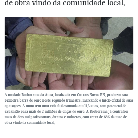
de obra vindo da comunidade local,
A unidade Borborema da Aura, localizada em Currais Novos RN, produziu sua
primeira barra de ouro neste segundo trimestre, marcando o início oficial de suas
operações. A mina tem uma vida útil estimada em 11,3 anos, com potencial de
expansão para mais de 2 milhões de onças de ouro. A Borborema já contratou
mais de dois mil profissionais, diretos e indiretos, com cerca de 68% da mão de
obra vindo da comunidade local,