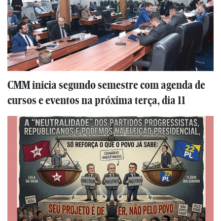
CMM inicia segundo semestre com agenda de
cursos e eventos na próxima terça, dia 11