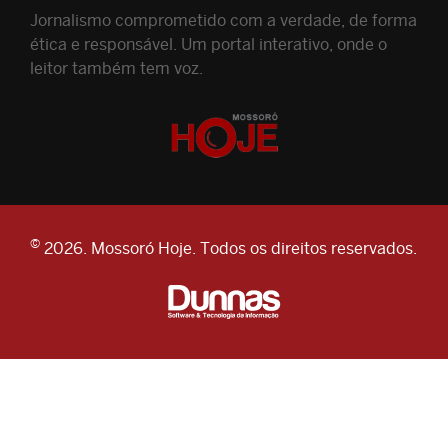
Jornalismo comprometido com a verdade, de forma
ética e responsável. Um portal interativo, onde o
leitor também tem voz.
©
2026. Mossoró Hoje. Todos os direitos reservados.