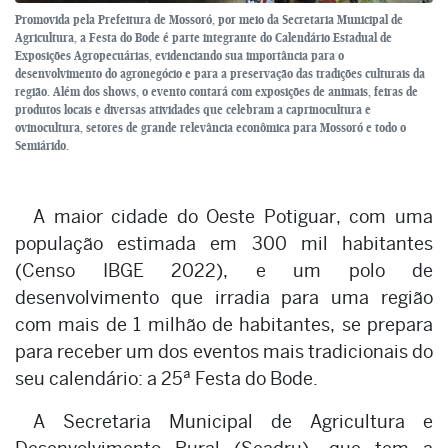
Promovida pela Prefeitura de Mossoró, por meio da Secretaria Municipal de
Agricultura, a Festa do Bode é parte integrante do Calendário Estadual de
Exposições Agropecuárias, evidenciando sua importância para o
desenvolvimento do agronegócio e para a preservação das tradições culturais da
região. Além dos shows, o evento contará com exposições de animais, feiras de
produtos locais e diversas atividades que celebram a caprinocultura e
ovinocultura, setores de grande relevância econômica para Mossoró e todo o
Semiárido.
A maior cidade do Oeste Potiguar, com uma
população estimada em 300 mil habitantes
(Censo IBGE 2022), e um polo de
desenvolvimento que irradia para uma região
com mais de 1 milhão de habitantes, se prepara
para receber um dos eventos mais tradicionais do
seu calendário: a 25ª Festa do Bode.
A Secretaria Municipal de Agricultura e