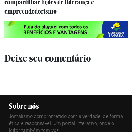
compartilhar lições de liderança e
empreendedorismo
Deixe seu comentário
Sobre nós
Jornalismo comprometido com a verdade, de forma
ética e responsável. Um portal interativo, onde o
leitor também tem voz.