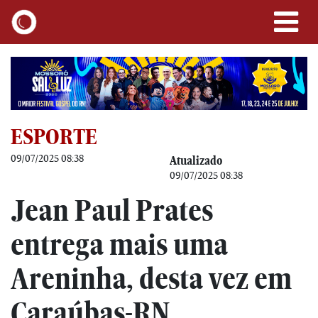
ESPORTE
09/07/2025 08:38
Atualizado
09/07/2025 08:38
Jean Paul Prates
entrega mais uma
Areninha, desta vez em
Caraúbas-RN