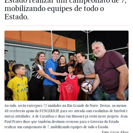
mobilizando equipes de todo o
Estado.
Ao todo, serão entregues 72 unidades no Rio Grande do Norte. Destas, ao menos
40 receberão apoio da FUNCERN/IF para ser ativada com escolinhas de futebol e
outras atividades. A de Caraúbas e duas em Mossoró já estão neste projeto. Jean
Paul Prates disse que também destinou recursos para o Governo do Estado
realizar um campeonato de 7, mobilizando equipes de todo o Estado.
Foto: Cezar Alves