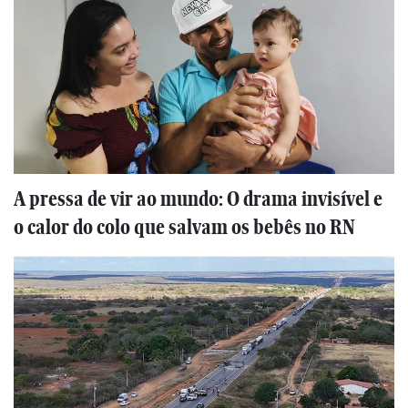
A pressa de vir ao mundo: O drama invisível e
o calor do colo que salvam os bebês no RN