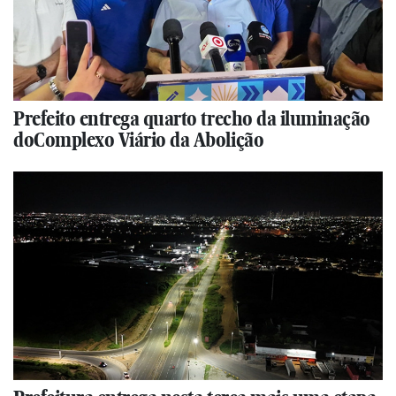
Prefeito entrega quarto trecho da iluminação
doComplexo Viário da Abolição