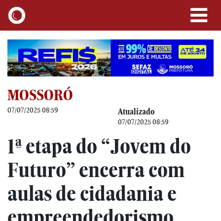
MOSSORÓ
07/07/2025 08:59
Atualizado
07/07/2025 08:59
1ª etapa do “Jovem do
Futuro” encerra com
aulas de cidadania e
empreendedorismo