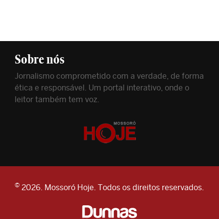
Sobre nós
Jornalismo comprometido com a verdade, de forma
ética e responsável. Um portal interativo, onde o
leitor também tem voz.
©
2026. Mossoró Hoje. Todos os direitos reservados.