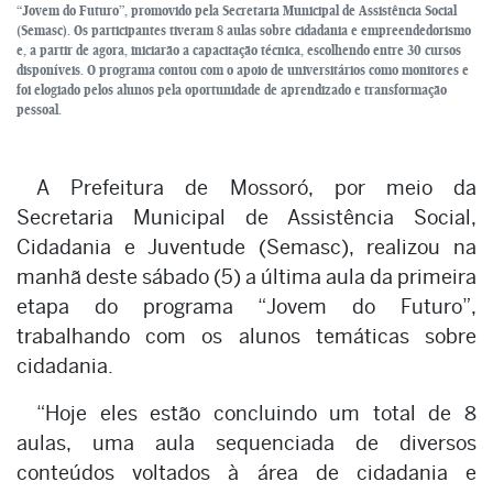
“Jovem do Futuro”, promovido pela Secretaria Municipal de Assistência Social
(Semasc). Os participantes tiveram 8 aulas sobre cidadania e empreendedorismo
e, a partir de agora, iniciarão a capacitação técnica, escolhendo entre 30 cursos
disponíveis. O programa contou com o apoio de universitários como monitores e
foi elogiado pelos alunos pela oportunidade de aprendizado e transformação
pessoal.
A Prefeitura de Mossoró, por meio da
Secretaria Municipal de Assistência Social,
Cidadania e Juventude (Semasc), realizou na
manhã deste sábado (5) a última aula da primeira
etapa do programa “Jovem do Futuro”,
trabalhando com os alunos temáticas sobre
cidadania.
“Hoje eles estão concluindo um total de 8
aulas, uma aula sequenciada de diversos
conteúdos voltados à área de cidadania e