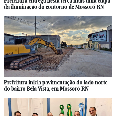
Prefeitura entrega nesta terça mais uma etapa
da iluminação do contorno de Mossoró-RN
Prefeitura inicia pavimentação do lado norte
do bairro Bela Vista, em Mossoró-RN